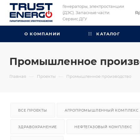
Генераторы, электростанции
(ДЭС). Запасные части.
Я
Сервис ДГУ
О КОМПАНИИ
КАТАЛОГ
Промышленное произв
—
—
Главная
Проекты
Промышленное производство
ВСЕ ПРОЕКТЫ
АГРОПРОМЫШЛЕННЫЙ КОМПЛЕКС
ЗДРАВОХРАНЕНИЕ
НЕФТЕГАЗОВЫЙ КОМПЛЕКС