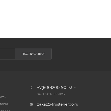
ПОДПИСАТЬСЯ
+7(800)200-90-73
ЗАКАЗАТЬ ЗВОНОК
латы
тавки
zakaz@trustenergo.ru
 товар