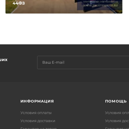
44ФЗ
ших
ИНФОРМАЦИЯ
ПОМОЩЬ
Условия оплаты
Условия оп
Условия доставки
Условия дос
Гарантия на товар
Гарантия на