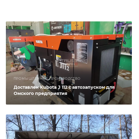
ПРОМЫШЛЕННОЕ ПРОИЗВОДСТВО
Доставлен Kubota J 112 с автозапуском для
Омского предприятия