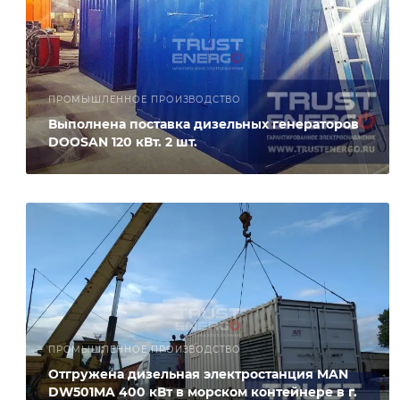
ПРОМЫШЛЕННОЕ ПРОИЗВОДСТВО
Выполнена поставка дизельных генераторов
DOOSAN 120 кВт. 2 шт.
ПРОМЫШЛЕННОЕ ПРОИЗВОДСТВО
Отгружена дизельная электростанция MAN
DW501MA 400 кВт в морском контейнере в г.