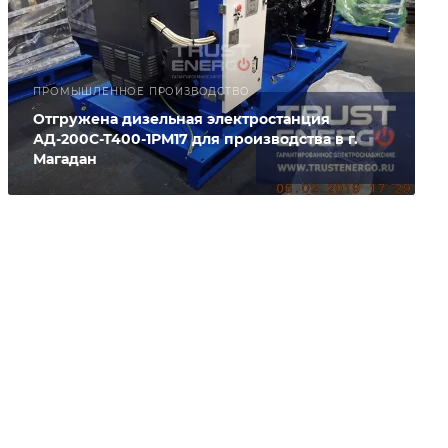
ПРОМЫШЛЕННОЕ ПРОИЗВОДСТВО
Отгружена дизельная электростанция
АД-200С-Т400-1РМ17 для производства в г.
Магадан