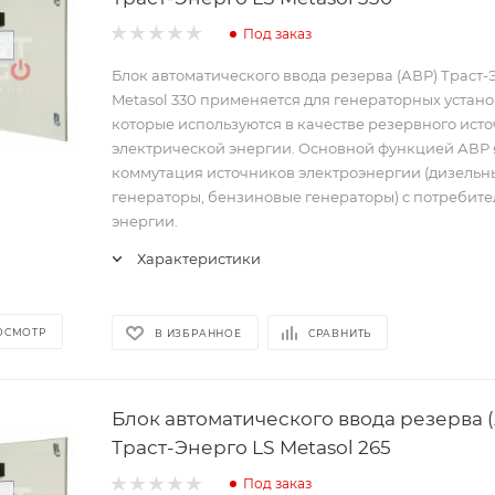
Под заказ
Блок автоматического ввода резерва (АВР) Траст-
Metasol 330 применяется для генераторных устано
которые используются в качестве резервного ист
электрической энергии. Основной функцией АВР 
коммутация источников электроэнергии (дизельн
генераторы, бензиновые генераторы) с потребит
энергии.
Характеристики
ОСМОТР
В ИЗБРАННОЕ
СРАВНИТЬ
Блок автоматического ввода резерва 
Траст-Энерго LS Metasol 265
Под заказ