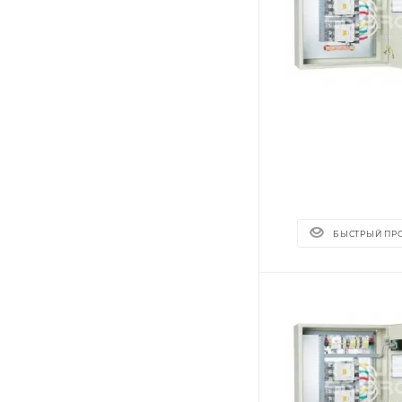
БЫСТРЫЙ ПР