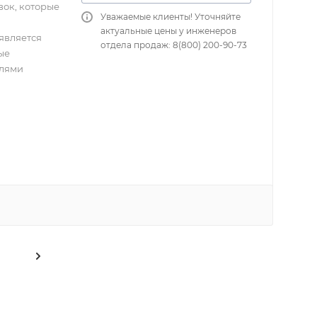
вок, которые
Уважаемые клиенты! Уточняйте
актуальные цены у инженеров
является
отдела продаж: 8(800) 200-90-73
ые
елями