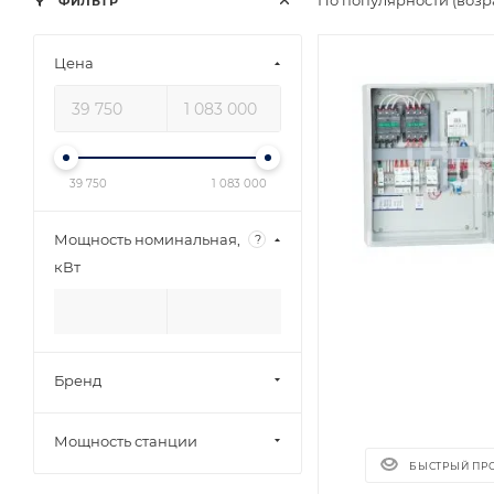
По популярности (возр
ФИЛЬТР
Цена
39 750
1 083 000
Мощность номинальная,
?
кВт
Бренд
Мощность станции
БЫСТРЫЙ ПР