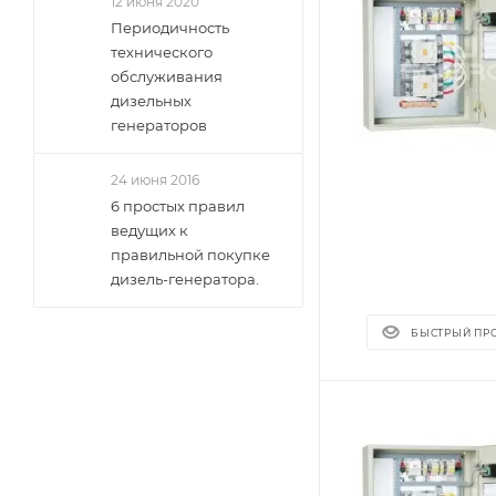
12 июня 2020
Периодичность
технического
обслуживания
дизельных
генераторов
24 июня 2016
6 простых правил
ведущих к
правильной покупке
дизель-генератора.
БЫСТРЫЙ ПР