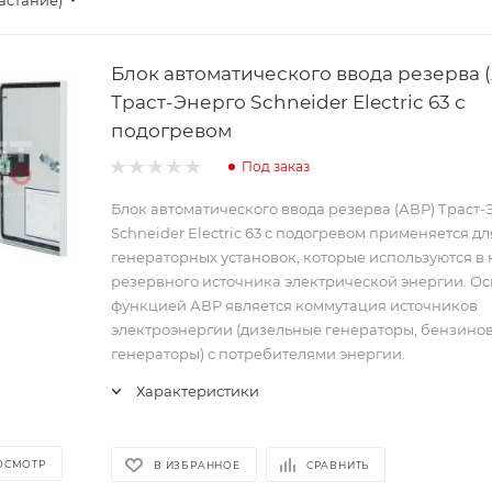
астание)
Блок автоматического ввода резерва 
Траст-Энерго Schneider Electric 63 с
подогревом
Под заказ
Блок автоматического ввода резерва (АВР) Траст-
Schneider Electric 63 с подогревом применяется дл
генераторных установок, которые используются в 
резервного источника электрической энергии. О
функцией АВР является коммутация источников
электроэнергии (дизельные генераторы, бензино
генераторы) с потребителями энергии.
Характеристики
ОСМОТР
В ИЗБРАННОЕ
СРАВНИТЬ