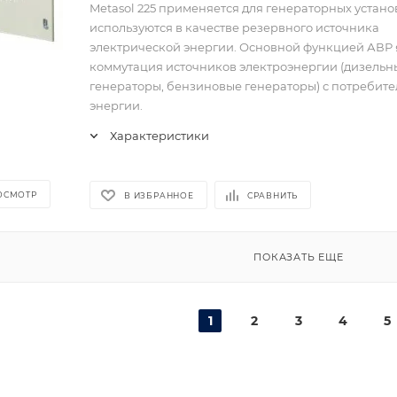
Metasol 225 применяется для генераторных устано
используются в качестве резервного источника
электрической энергии. Основной функцией АВР 
коммутация источников электроэнергии (дизельн
генераторы, бензиновые генераторы) с потребит
энергии.
Характеристики
ОСМОТР
В ИЗБРАННОЕ
СРАВНИТЬ
ПОКАЗАТЬ ЕЩЕ
1
2
3
4
5