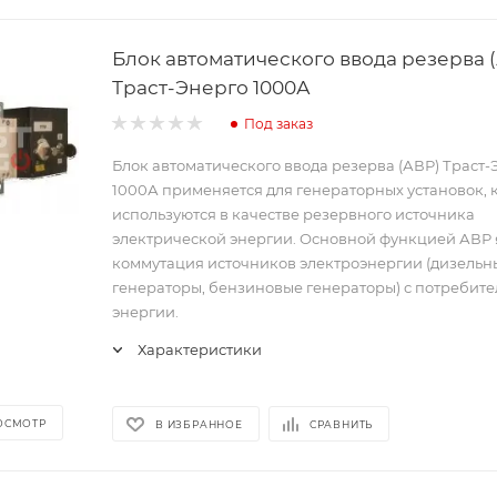
Блок автоматического ввода резерва 
Траст-Энерго 1000А
Под заказ
Блок автоматического ввода резерва (АВР) Траст-
1000А применяется для генераторных установок, 
используются в качестве резервного источника
электрической энергии. Основной функцией АВР 
коммутация источников электроэнергии (дизельн
генераторы, бензиновые генераторы) с потребит
энергии.
Характеристики
ОСМОТР
В ИЗБРАННОЕ
СРАВНИТЬ