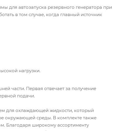
имы для автозапуска резервного генератора при
отать в том случае, когда главный источник
ысокой нагрузки.
шней части. Первая отвечает за получение
зервной подачи.
ем для охлаждающей жидкости, который
ре окружающей среды. В комплекте также
ом. Благодаря широкому ассортименту