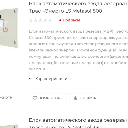
Блок автоматического ввода резерва 
Траст-Энерго LS Metasol 800
Под заказ
Блок автоматического ввода резерва (АВР) Траст-
Metasol 800 применяется для генераторных устано
которые используются в качестве резервного ист
электрической энергии. Основной функцией АВР 
коммутация источников электроэнергии (дизельн
генераторы, бензиновые генераторы) с потребит
энергии.
Характеристики
ОСМОТР
В ИЗБРАННОЕ
СРАВНИТЬ
Блок автоматического ввода резерва 
Траст-Энерго LS Metasol 330