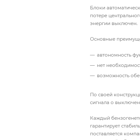
Блоки автоматическ
потере центрального
энергии выключен.
Основные преимуще
автономность фу
нет необходимос
возможность обе
По своей конструкци
сигнала о выключени
Каждый бензогенет
гарантирует стабил
поставляется компа