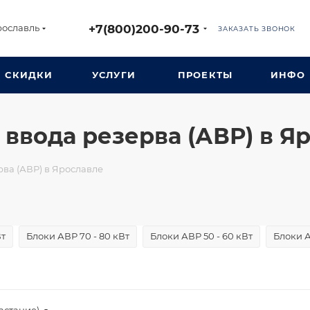
+7(800)200-90-73
рославль
ЗАКАЗАТЬ ЗВОНОК
СКИДКИ
УСЛУГИ
ПРОЕКТЫ
ИНФО
 ввода резерва (АВР) в Я
рва (АВР) в Ярославле
Вт
Блоки АВР 70 - 80 кВт
Блоки АВР 50 - 60 кВт
Блоки А