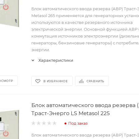
Блок автоматического ввода резерва (АВР) Траст-
Metasol 265 применяется для генераторных устано
используются в качестве резервного источника
электрической энергии. Основной функцией АВР 
коммутация источников электроэнергии (дизельн
генераторы, бензиновые генераторы) с потребит
энергии.
Характеристики
ОСМОТР
В ИЗБРАННОЕ
СРАВНИТЬ
Блок автоматического ввода резерва 
Траст-Энерго LS Metasol 225
Под заказ
Блок автоматического ввода резерва (АВР) Траст-