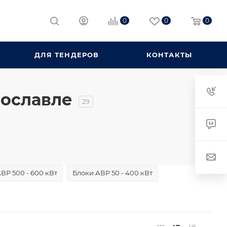
0
0
0
ДЛЯ ТЕНДЕРОВ
КОНТАКТЫ
рославле
29
ВР 500 - 600 кВт
Блоки АВР 50 - 400 кВт