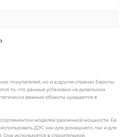
их покупателей, но и в других странах Европы.
ся то, что данные установки на дизельном
ратегически важные объекты нуждаются в
ассортиментом моделей различной мощности. Её
 использовать ДЭС как для домашнего, так и для
 Она используется в строительной,