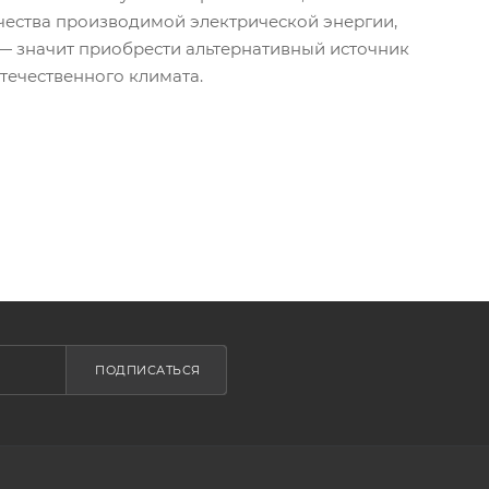
чества производимой электрической энергии,
 — значит приобрести альтернативный источник
течественного климата.
ПОДПИСАТЬСЯ