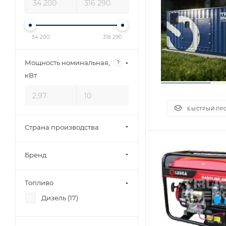
34 200
316 290
Мощность номинальная,
?
кВт
БЫСТРЫЙ ПР
Страна производства
Бренд
Топливо
Дизель (
17
)