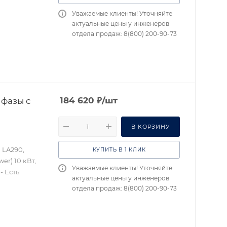
Уважаемые клиенты! Уточняйте
актуальные цены у инженеров
отдела продаж: 8(800) 200-90-73
 фазы с
184 620
₽
/шт
В КОРЗИНУ
 LA290,
КУПИТЬ В 1 КЛИК
r) 10 кВт,
Уважаемые клиенты! Уточняйте
 Есть.
актуальные цены у инженеров
отдела продаж: 8(800) 200-90-73