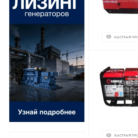
БЫСТРЫЙ ПР
БЫСТРЫЙ ПР