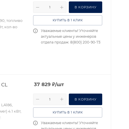
В КОРЗИНУ
90, топливо
КУПИТЬ В 1 КЛИК
т, кол-во
Уважаемые клиенты! Уточняйте
актуальные цены у инженеров
отдела продаж: 8(800) 200-90-73
 СL
37 829
₽
/шт
В КОРЗИНУ
 LA186,
r) 4.1 кВт,
КУПИТЬ В 1 КЛИК
.
Уважаемые клиенты! Уточняйте
актуальные цены у инженеров