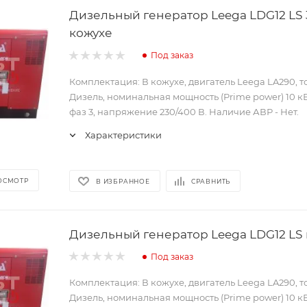
Дизельный генератор Leega LDG12 LS 
кожухе
Под заказ
Комплектация: В кожухе, двигатель Leega LA290, 
Дизель, номинальная мощность (Prime power) 10 кВ
фаз 3, напряжение 230/400 В. Наличие АВР - Нет.
Характеристики
ОСМОТР
В ИЗБРАННОЕ
СРАВНИТЬ
Дизельный генератор Leega LDG12 LS 
Под заказ
Комплектация: В кожухе, двигатель Leega LA290, 
Дизель, номинальная мощность (Prime power) 10 кВ