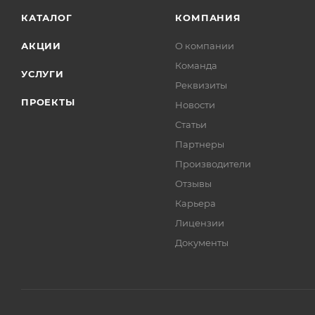
КАТАЛОГ
КОМПАНИЯ
АКЦИИ
О компании
Команда
УСЛУГИ
Реквизиты
ПРОЕКТЫ
Новости
Статьи
Партнеры
Производители
Отзывы
Карьера
Лицензии
Документы