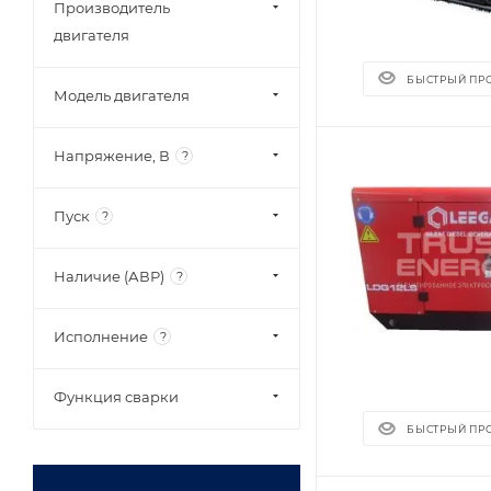
Производитель
двигателя
БЫСТРЫЙ ПР
Модель двигателя
Напряжение, В
?
Пуск
?
Наличие (АВР)
?
Исполнение
?
Функция сварки
БЫСТРЫЙ ПР