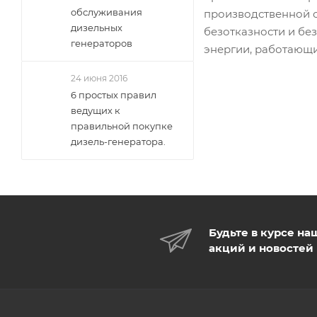
обслуживания
производственной с
дизельных
безотказности и бе
генераторов
энергии, работающи
24 июня 2016
6 простых правил
ведущих к
правильной покупке
дизель-генератора.
Будьте в курсе на
акций и новостей