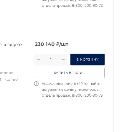
отдела продаж: 8(800) 200-90-73
в кожухе
230 140
₽
/шт
В КОРЗИНУ
топливо
КУПИТЬ В 1 КЛИК
т, кол-во
Уважаемые клиенты! Уточняйте
актуальные цены у инженеров
отдела продаж: 8(800) 200-90-73