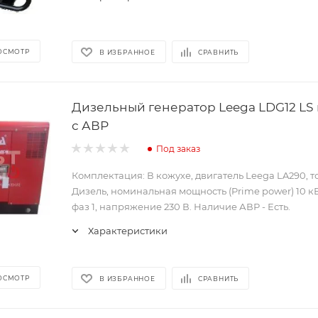
ОСМОТР
В ИЗБРАННОЕ
СРАВНИТЬ
Дизельный генератор Leega LDG12 LS 
с АВР
Под заказ
Комплектация: В кожухе, двигатель Leega LA290, 
Дизель, номинальная мощность (Prime power) 10 кВ
фаз 1, напряжение 230 В. Наличие АВР - Есть.
Характеристики
ОСМОТР
В ИЗБРАННОЕ
СРАВНИТЬ