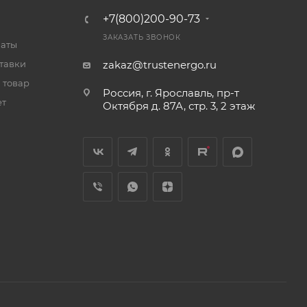
+7(800)200-90-73
ЗАКАЗАТЬ ЗВОНОК
латы
тавки
zakaz@trustenergo.ru
 товар
Россия, г. Ярославль, пр-т
ет
Октября д. 87А, стр. 3, 2 этаж