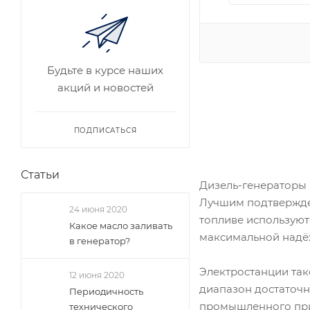
Будьте в курсе наших
акций и новостей
ПОДПИСАТЬСЯ
Статьи
Дизель-генераторы 
Лучшим подтвержден
24 июня 2020
топливе используют
Какое масло заливать
максимальной надё
в генератор?
Электростанции так
12 июня 2020
диапазон достаточно
Периодичность
промышленного прим
технического