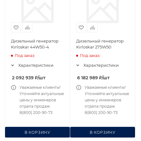
Дизельный генератор
Дизельный генератор
Kirloskar 44W50-4
Kirloskar 275W50
Под заказ
Под заказ
Характеристики
Характеристики
2 092 939
₽
/шт
6 182 989
₽
/шт
Уважаемые клиенты!
Уважаемые клиенты!
Уточняйте актуальные
Уточняйте актуальные
цены у инженеров
цены у инженеров
отдела продаж:
отдела продаж:
8(800) 200-90-73
8(800) 200-90-73
В КОРЗИНУ
В КОРЗИНУ