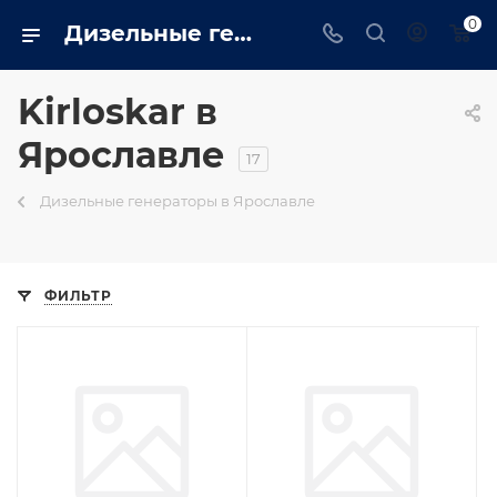
0
Дизельные генераторы kirloskar: Промышленные, бытовые купить в Ярославле на сайте - trustenergo.ru
Kirloskar в
Ярославле
17
Дизельные генераторы в Ярославле
ФИЛЬТР