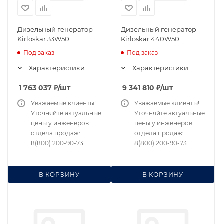
Дизельный генератор
Дизельный генератор
Kirloskar 33W50
Kirloskar 440W50
Под заказ
Под заказ
Характеристики
Характеристики
1 763 037
₽
/шт
9 341 810
₽
/шт
Уважаемые клиенты!
Уважаемые клиенты!
Уточняйте актуальные
Уточняйте актуальные
цены у инженеров
цены у инженеров
отдела продаж:
отдела продаж:
8(800) 200-90-73
8(800) 200-90-73
В КОРЗИНУ
В КОРЗИНУ