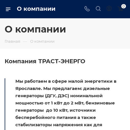
0
О компании
О компании
—
Главная
О компании
Компания ТРАСТ-ЭНЕРГО
Мы работаем в сфере малой энергетики в
Ярославле. Мы предлагаем: дизельные
генераторы (ДГУ, ДЭС) номинальной
мощностью от 1 кВт до 2 мВт, бензиновые
генераторы до 10 кВт, источники
бесперебойного питания а также
стабилизаторы напряжения как для