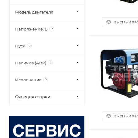
Модель двигателя
БЫСТРЫЙ ПР
Напряжение, В
?
Пуск
?
Наличие (АВР)
?
Исполнение
?
Функция сварки
БЫСТРЫЙ ПР