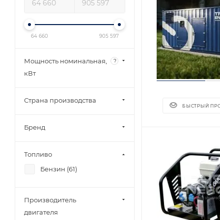
64 660
905 597
Мощность номинальная,
?
кВт
Страна производства
БЫСТРЫЙ ПР
Бренд
Топливо
Бензин (
61
)
Производитель
двигателя