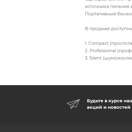
источника питания в
Портативный бензог
В продаже доступн
1. Compact (просто
2. Professional (п
3. Silent (шумоизо
Будьте в курсе на
акций и новостей