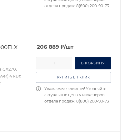
отдела продаж: 8(800) 200-90-73
000ELX
206 889
₽
/шт
В КОРЗИНУ
a GX270,
er) 4 кВт,
КУПИТЬ В 1 КЛИК
.
Уважаемые клиенты! Уточняйте
актуальные цены у инженеров
отдела продаж: 8(800) 200-90-73