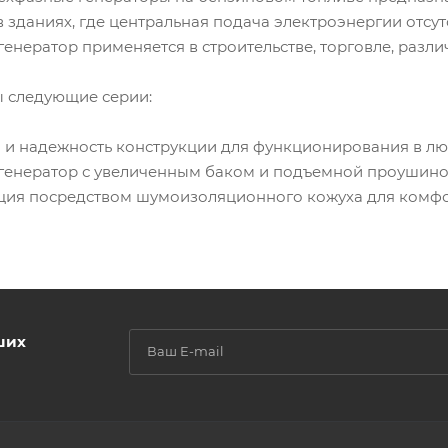
 зданиях, где центральная подача электроэнергии отсут
енератор применяется в строительстве, торговле, разли
ы следующие серии:
та и надежность конструкции для функционирования в лю
рофгенератор с увеличенным баком и подъемной проушино
ляция посредством шумоизоляционного кожуха для комфо
ших