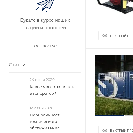
Будьте в курсе наших
акций и новостей
БЫСТРЫЙ ПР
ПОДПИСАТЬСЯ
Статьи
24 июня 2020
Какое масло заливать
в генератор?
12 июня 2020
Периодичность
технического
обслуживания
БЫСТРЫЙ ПР