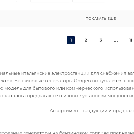
ПОКАЗАТЬ ЕЩЕ
1
2
3
11
нальные итальянские электростанции для снабжения ав
ктов. Бензиновые генераторы Gmgen выпускаются в ши
 модель для бытового или коммерческого использования
ах каталога предлагаются силовые установки мощностью 
Ассортимент продукции и предназ
хфазные генераторы на бензиновом топливе предназнач