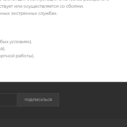
ствует или осуществляется со сбоями.
чных экстренных службах.
бых условиях).
й).
ртной работы).
ПОДПИСАТЬСЯ