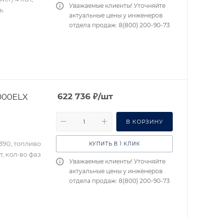
Уважаемые клиенты! Уточняйте
ь.
актуальные цены у инженеров
отдела продаж: 8(800) 200-90-73
000ELX
622 736
₽
/шт
В КОРЗИНУ
390, топливо
КУПИТЬ В 1 КЛИК
, кол-во фаз
Уважаемые клиенты! Уточняйте
актуальные цены у инженеров
отдела продаж: 8(800) 200-90-73