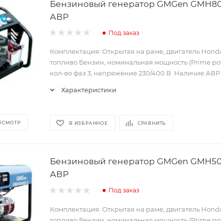
Бензиновый генератор GMGen GMH80
АВР
Под заказ
Комплектация: Открытая на раме, двигатель Hond
топливо Бензин, номинальная мощность (Prime pow
кол-во фаз 3, напряжение 230/400 В. Наличие АВР -
Характеристики
ОСМОТР
В ИЗБРАННОЕ
СРАВНИТЬ
Бензиновый генератор GMGen GMH50
АВР
Под заказ
Комплектация: Открытая на раме, двигатель Hond
топливо Бензин, номинальная мощность (Prime pow