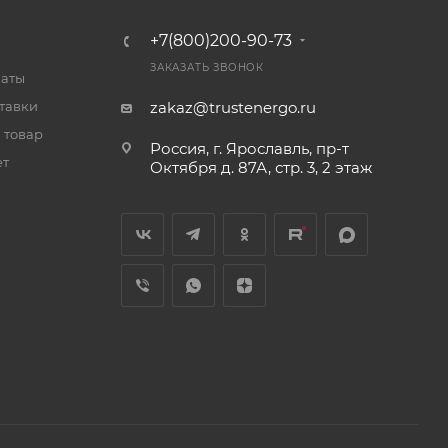
+7(800)200-90-73
ЗАКАЗАТЬ ЗВОНОК
латы
тавки
zakaz@trustenergo.ru
 товар
Россия, г. Ярославль, пр-т
ет
Октября д. 87А, стр. 3, 2 этаж