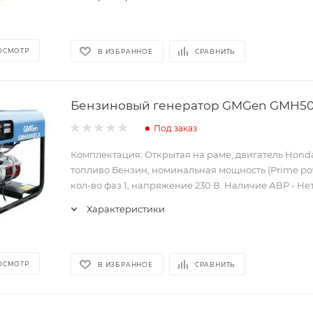
ОСМОТР
В ИЗБРАННОЕ
СРАВНИТЬ
Бензиновый генератор GMGen GMH5
Под заказ
Комплектация: Открытая на раме, двигатель Hond
топливо Бензин, номинальная мощность (Prime pow
кол-во фаз 1, напряжение 230 В. Наличие АВР - Нет
Характеристики
ОСМОТР
В ИЗБРАННОЕ
СРАВНИТЬ