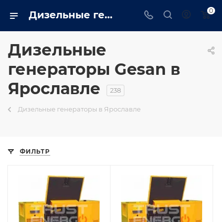
0
Дизельные генераторы gesan: Промышленные, бытовые купить в Ярославле на сайте - trustenergo.ru
Дизельные
генераторы Gesan в
Ярославле
238
Дизельные генераторы в Ярославле
ФИЛЬТР