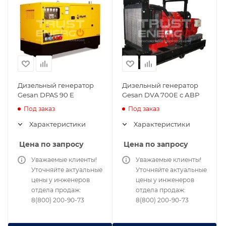
Дизельный генератор
Дизельный генератор
Gesan DPAS 90 E
Gesan DVA 700E с АВР
Под заказ
Под заказ
Характеристики
Характеристики
Цена по запросу
Цена по запросу
Уважаемые клиенты!
Уважаемые клиенты!
Уточняйте актуальные
Уточняйте актуальные
цены у инженеров
цены у инженеров
отдела продаж:
отдела продаж:
8(800) 200-90-73
8(800) 200-90-73