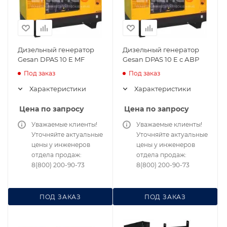
Дизельный генератор
Дизельный генератор
Gesan DPAS 10 E MF
Gesan DPAS 10 E с АВР
Под заказ
Под заказ
Характеристики
Характеристики
Цена по запросу
Цена по запросу
Уважаемые клиенты!
Уважаемые клиенты!
Уточняйте актуальные
Уточняйте актуальные
цены у инженеров
цены у инженеров
отдела продаж:
отдела продаж:
8(800) 200-90-73
8(800) 200-90-73
ПОД ЗАКАЗ
ПОД ЗАКАЗ