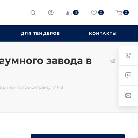
0
0
0
ДЛЯ ТЕНДЕРОВ
КОНТАКТЫ
еумного завода в
в Бийск по госконтракту 44ФЗ