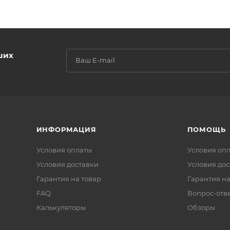
ших
ИНФОРМАЦИЯ
ПОМОЩЬ
Условия оплаты
Условия оп
Условия доставки
Условия дос
Гарантия на товар
Гарантия на
FAQ
Вопрос-отв
Калькуляторы
Обзоры