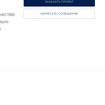
ЗАКАЗАТЬ ПРОЕКТ
честве
НАПИСАТЬ СООБЩЕНИЕ
ьным
я