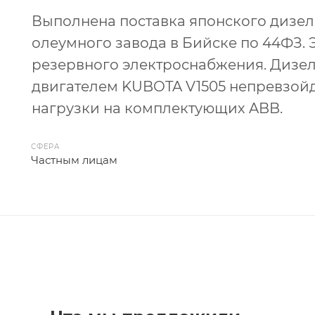
Выполнена поставка японского дизел
олеумного завода в Бийске по 44ФЗ. 
резервного электроснабжения. Дизе
двигателем KUBOTA V1505 непревзой
нагрузки на комплектующих ABB.
СФЕРА
Частным лицам