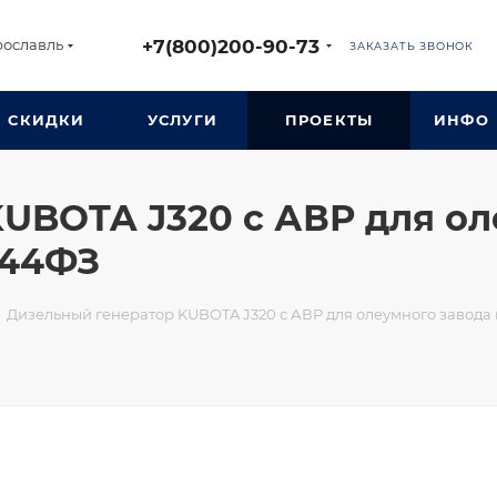
+7(800)200-90-73
рославль
ЗАКАЗАТЬ ЗВОНОК
СКИДКИ
УСЛУГИ
ПРОЕКТЫ
ИНФО
UBOTA J320 с АВР для ол
 44ФЗ
Дизельный генератор KUBOTA J320 с АВР для олеумного завода 