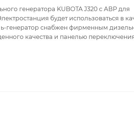
ьного генератора KUBOTA J320 с АВР для
Электростанция будет использоваться в ка
ль-генератор снабжен фирменным дизел
денного качества и панелью переключени