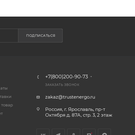
ПОДПИСАТЬСЯ
+7(800)200-90-73
ЗАКАЗАТЬ ЗВОНОК
латы
тавки
zakaz@trustenergo.ru
 товар
Россия, г. Ярославль, пр-т
ет
Октября д. 87А, стр. 3, 2 этаж