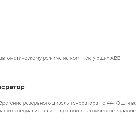
в автоматическому режиме на комплектующих ABB
нератор
ретение резервного дизель-генератора по 44ФЗ для ваш
аших специалистов и подготовить техническое задание д