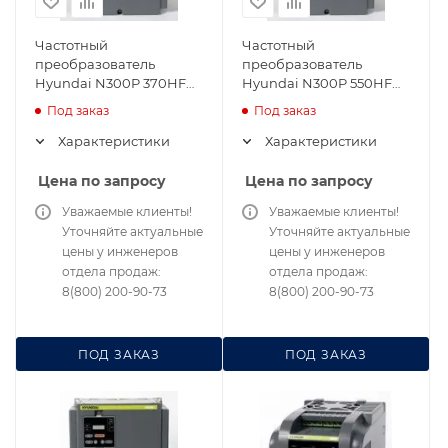
Частотный
Частотный
преобразователь
преобразователь
Hyundai N300P 370HF
Hyundai N300P 550HF
37кВт 380В
55кВт 380В
Под заказ
Под заказ
Характеристики
Характеристики
Цена по запросу
Цена по запросу
Уважаемые клиенты!
Уважаемые клиенты!
Уточняйте актуальные
Уточняйте актуальные
цены у инженеров
цены у инженеров
отдела продаж:
отдела продаж:
8(800) 200-90-73
8(800) 200-90-73
ПОД ЗАКАЗ
ПОД ЗАКАЗ