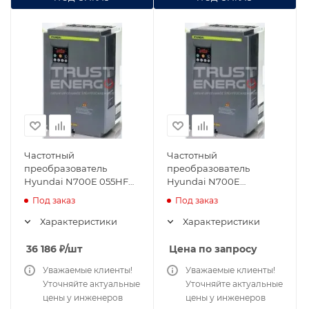
Частотный
Частотный
преобразователь
преобразователь
Hyundai N700E 055HF
Hyundai N700E
5,5кВт 380В
075HF/110HFP 11кВт 380В
Под заказ
Под заказ
Характеристики
Характеристики
36 186
₽
/шт
Цена по запросу
Уважаемые клиенты!
Уважаемые клиенты!
Уточняйте актуальные
Уточняйте актуальные
цены у инженеров
цены у инженеров