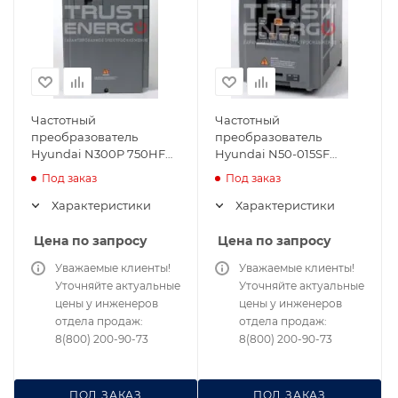
Частотный
Частотный
преобразователь
преобразователь
Hyundai N300P 750HF
Hyundai N50-015SF
75кВт 380В
1.5кВт 220В
Под заказ
Под заказ
Характеристики
Характеристики
Цена по запросу
Цена по запросу
Уважаемые клиенты!
Уважаемые клиенты!
Уточняйте актуальные
Уточняйте актуальные
цены у инженеров
цены у инженеров
отдела продаж:
отдела продаж:
8(800) 200-90-73
8(800) 200-90-73
ПОД ЗАКАЗ
ПОД ЗАКАЗ