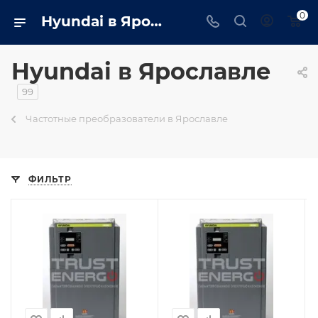
0
Hyundai в Ярославле - trustenergo.ru
Hyundai в Ярославле
99
Частотные преобразователи в Ярославле
ФИЛЬТР