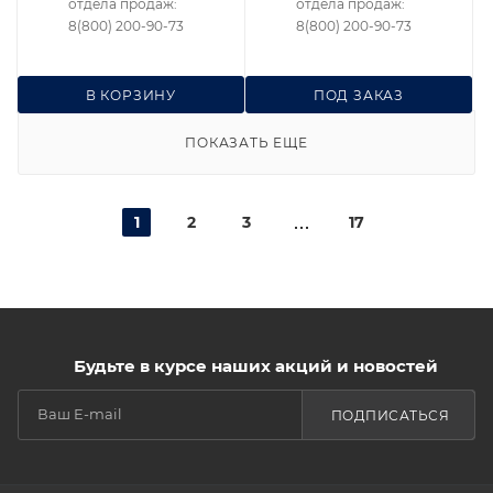
отдела продаж:
отдела продаж:
8(800) 200-90-73
8(800) 200-90-73
В КОРЗИНУ
ПОД ЗАКАЗ
ПОКАЗАТЬ ЕЩЕ
1
2
3
17
Будьте в курсе наших акций и новостей
ПОДПИСАТЬСЯ