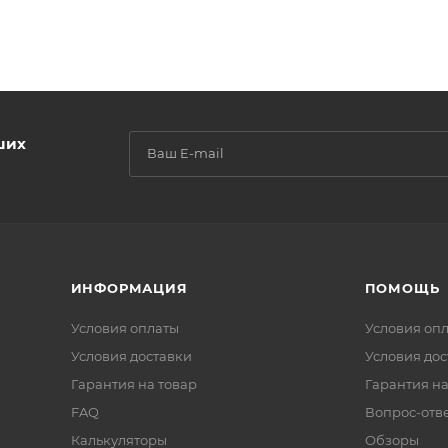
ших
ИНФОРМАЦИЯ
ПОМОЩЬ
Условия оплаты
Условия оп
Условия доставки
Условия дос
Гарантия на товар
Гарантия на
FAQ
Вопрос-отв
Калькуляторы
Обзоры