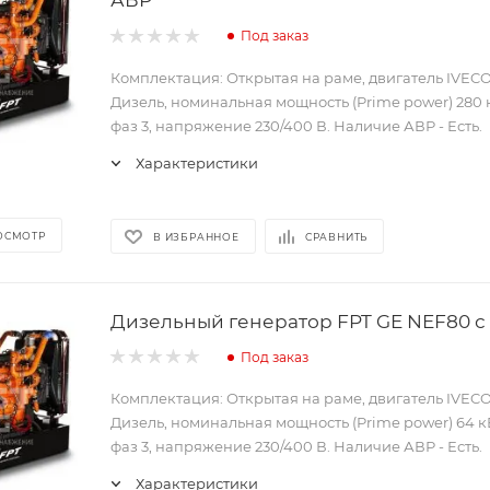
Под заказ
Комплектация: Открытая на раме, двигатель IVECO
Дизель, номинальная мощность (Prime power) 280 к
фаз 3, напряжение 230/400 В. Наличие АВР - Есть.
Характеристики
ОСМОТР
В ИЗБРАННОЕ
СРАВНИТЬ
Дизельный генератор FPT GE NEF80 с
Под заказ
Комплектация: Открытая на раме, двигатель IVECO
Дизель, номинальная мощность (Prime power) 64 кВ
фаз 3, напряжение 230/400 В. Наличие АВР - Есть.
Характеристики