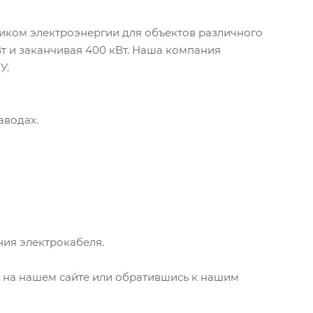
иком электроэнергии для объектов различного
т и заканчивая 400 кВт. Наша компания
У.
аводах.
ия электрокабеля.
у на нашем сайте или обратившись к нашим