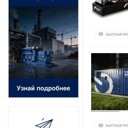
БЫСТРЫЙ ПР
БЫСТРЫЙ ПР