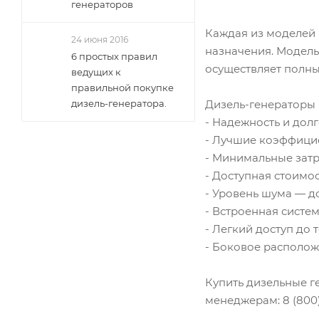
генераторов
Каждая из моделей 
24 июня 2016
назначения. Модель
6 простых правил
осуществляет полны
ведущих к
правильной покупке
дизель-генератора.
Дизель-генераторы 
- Надежность и дол
- Лучшие коэффици
- Минимальные затр
- Доступная стоимос
- Уровень шума — до
- Встроенная систе
- Легкий доступ до
- Боковое располож
Купить дизельные г
менеджерам: 8 (800)