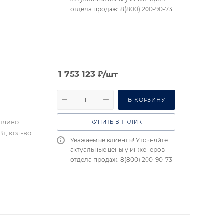
отдела продаж: 8(800) 200-90-73
1 753 123
₽
/шт
В КОРЗИНУ
опливо
КУПИТЬ В 1 КЛИК
т, кол-во
Уважаемые клиенты! Уточняйте
актуальные цены у инженеров
отдела продаж: 8(800) 200-90-73