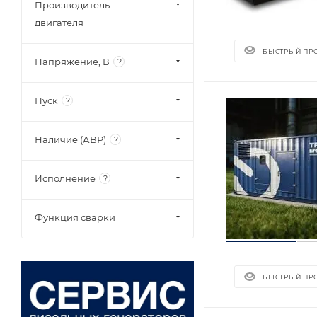
Производитель
двигателя
БЫСТРЫЙ ПР
Напряжение, В
?
Пуск
?
Наличие (АВР)
?
Исполнение
?
Функция сварки
БЫСТРЫЙ ПР