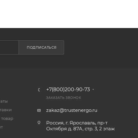
ПОДПИСАТЬСЯ
+7(800)200-90-73
ЗАКАЗАТЬ ЗВОНОК
латы
тавки
zakaz@trustenergo.ru
 товар
Россия, г. Ярославль, пр-т
ет
Октября д. 87А, стр. 3, 2 этаж