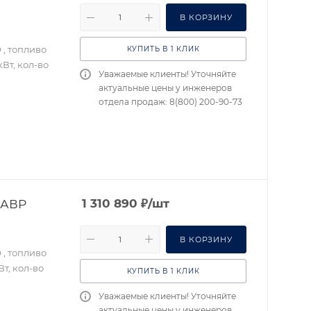
В КОРЗИНУ
 , топливо
КУПИТЬ В 1 КЛИК
Вт, кол-во
Уважаемые клиенты! Уточняйте
актуальные цены у инженеров
отдела продаж: 8(800) 200-90-73
 АВР
1 310 890
₽
/шт
В КОРЗИНУ
 , топливо
т, кол-во
КУПИТЬ В 1 КЛИК
Уважаемые клиенты! Уточняйте
актуальные цены у инженеров