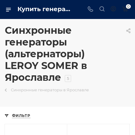
0
Купить генераторы (альтернаторы) LEROY SOMER в Ярославле недорого
Синхронные
генераторы
(альтернаторы)
LEROY SOMER в
Ярославле
5
Синхронные генераторы в Ярославле
ФИЛЬТР