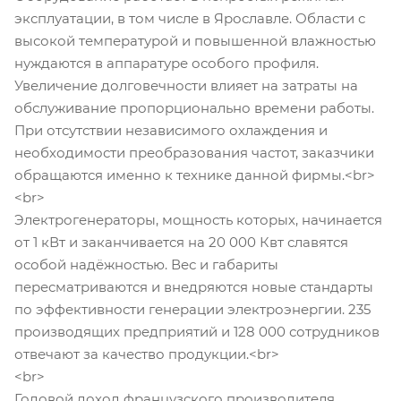
эксплуатации, в том числе в Ярославле. Области с
высокой температурой и повышенной влажностью
нуждаются в аппаратуре особого профиля.
Увеличение долговечности влияет на затраты на
обслуживание пропорционально времени работы.
При отсутствии независимого охлаждения и
необходимости преобразования частот, заказчики
обращаются именно к технике данной фирмы.<br>
<br>
Электрогенераторы, мощность которых, начинается
от 1 кВт и заканчивается на 20 000 Квт славятся
особой надёжностью. Вес и габариты
пересматриваются и внедряются новые стандарты
по эффективности генерации электроэнергии. 235
производящих предприятий и 128 000 сотрудников
отвечают за качество продукции.<br>
<br>
Годовой доход французского производителя