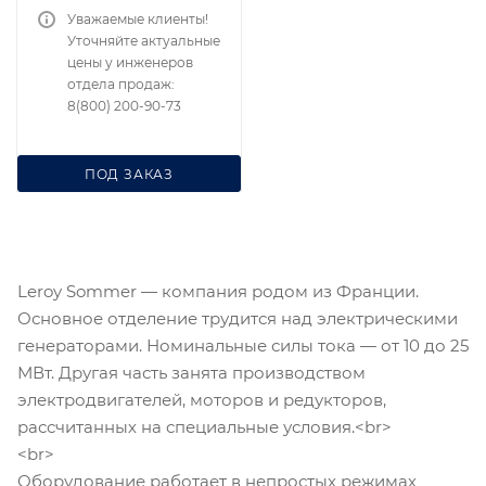
Уважаемые клиенты!
Уточняйте актуальные
цены у инженеров
отдела продаж:
8(800) 200-90-73
ПОД ЗАКАЗ
Leroy Sommer — компания родом из Франции.
Основное отделение трудится над электрическими
генераторами. Номинальные силы тока — от 10 до 25
МВт. Другая часть занята производством
электродвигателей, моторов и редукторов,
рассчитанных на специальные условия.<br>
<br>
Оборудование работает в непростых режимах