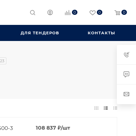
0
0
0
ДЛЯ ТЕНДЕРОВ
КОНТАКТЫ
23
500-3
108 837
₽
/шт