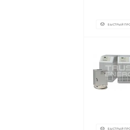
БЫСТРЫЙ ПР
БЫСТРЫЙ ПР