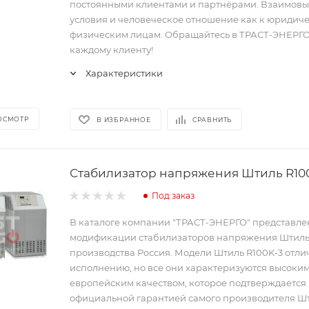
постоянными клиентами и партнёрами. Взаимов
условия и человеческое отношение как к юридиче
физическим лицам. Обращайтесь в ТРАСТ-ЭНЕРГО
каждому клиенту!
Характеристики
ОСМОТР
В ИЗБРАННОЕ
СРАВНИТЬ
Стабилизатор напряжения Штиль R10
Под заказ
В каталоге компании "ТРАСТ-ЭНЕРГО" представл
модификации стабилизаторов напряжения Штил
производства Россия. Модели Штиль R100K-3 отли
исполнению, но все они характеризуются высоки
европейским качеством, которое подтверждается
официальной гарантией самого производителя Шт