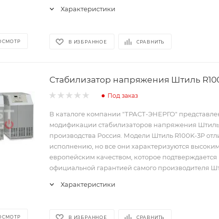
Характеристики
ОСМОТР
В ИЗБРАННОЕ
СРАВНИТЬ
Стабилизатор напряжения Штиль R10
Под заказ
В каталоге компании "ТРАСТ-ЭНЕРГО" представл
модификации стабилизаторов напряжения Штил
производства Россия. Модели Штиль R100K-3P отл
исполнению, но все они характеризуются высоки
европейским качеством, которое подтверждается
официальной гарантией самого производителя Шт
Характеристики
ОСМОТР
В ИЗБРАННОЕ
СРАВНИТЬ