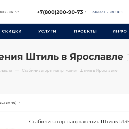
+7(800)200-90-73
рославль
ЗАКАЗАТЬ ЗВОНОК
СКИДКИ
УСЛУГИ
ПРОЕКТЫ
ИНФО
ения Штиль в Ярославле
—
славле
Стабилизаторы напряжения Штиль в Ярославле
астание)
Стабилизатор напряжения Штиль R13