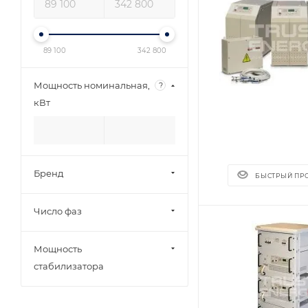
89 100
342 800
Мощность номинальная,
?
кВт
Бренд
БЫСТРЫЙ ПР
Число фаз
Мощность
стабилизатора