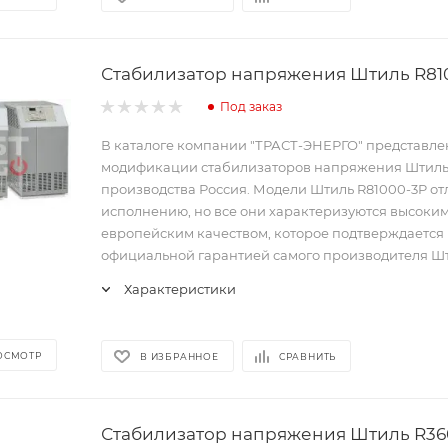
Стабилизатор напряжения Штиль R81
Под заказ
В каталоге компании "ТРАСТ-ЭНЕРГО" представл
модификации стабилизаторов напряжения Штил
производства Россия. Модели Штиль R81000-3P от
исполнению, но все они характеризуются высоки
европейским качеством, которое подтверждается
официальной гарантией самого производителя Шт
Характеристики
ОСМОТР
В ИЗБРАННОЕ
СРАВНИТЬ
Стабилизатор напряжения Штиль R36