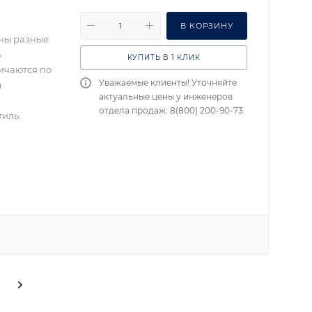
В КОРЗИНУ
ены разные
ь
КУПИТЬ В 1 КЛИК
ичаются по
Уважаемые клиенты! Уточняйте
м
актуальные цены у инженеров
отдела продаж: 8(800) 200-90-73
иль.