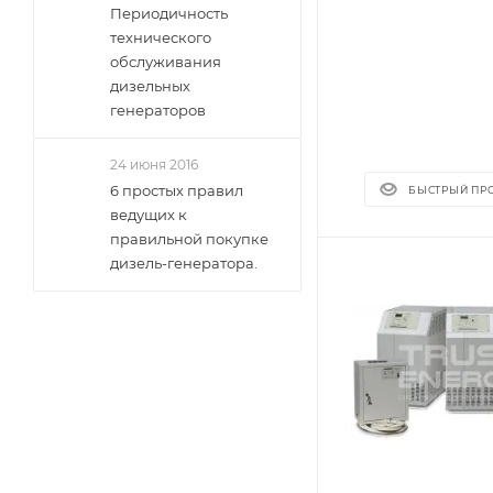
Периодичность
технического
обслуживания
дизельных
генераторов
24 июня 2016
6 простых правил
БЫСТРЫЙ ПР
ведущих к
правильной покупке
дизель-генератора.