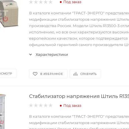
Под заказ
В каталоге компании "ТРАСТ-ЭНЕРГО" представл
модификации стабилизаторов напряжения Штил
производства Россия. Модели Штиль R13500-3 отл
исполнению, но все они характеризуются высоки
европейским качеством, которое подтверждается
официальной гарантией самого производителя Шт
Характеристики
ОСМОТР
В ИЗБРАННОЕ
СРАВНИТЬ
Стабилизатор напряжения Штиль R13
Под заказ
В каталоге компании "ТРАСТ-ЭНЕРГО" представл
модификации стабилизаторов напряжения Штил