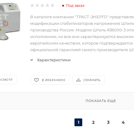
Под заказ
В каталоге компании "ТРАСТ-ЭНЕРГО" представл
модификации стабилизаторов напряжения Штил
производства Россия. Модели Штиль R36000-3 отл
исполнению, но все они характеризуются высоки
европейским качеством, которое подтверждается
официальной гарантией самого производителя Шт
Характеристики
ОСМОТР
В ИЗБРАННОЕ
СРАВНИТЬ
ПОКАЗАТЬ ЕЩЕ
1
2
3
4