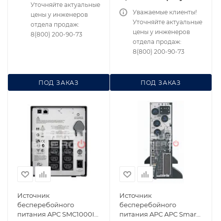
Уточняйте актуальные
Уважаемые клиенты!
цены у инженеров
Уточняйте актуальные
отдела продаж:
цены у инженеров
8(800) 200-90-73
отдела продаж:
8(800) 200-90-73
ПОД ЗАКАЗ
ПОД ЗАКАЗ
Источник
Источник
бесперебойного
бесперебойного
питания APC SMC1000I
питания APC APC Smart-