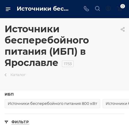
0
Источники бесперебойного питания (ИБП) в Ярославле - trustenergo.ru
Источники
бесперебойного
питания (ИБП) в
Ярославле
1753
Каталог
ИБП
Источники бесперебойного питания 800 кВт
Источники 
ФИЛЬТР