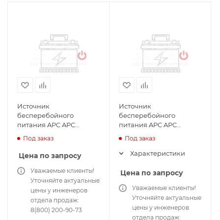
Источник
Источник
бесперебойного
бесперебойного
питания APC APC
питания APC APC
Symmetra SYH6K6RMJ-
Symmetra SYH6K6RMT-
Под заказ
Под заказ
P1 для сервера и сетей
TF3 для сервера и сетей
Характеристики
Цена по запросу
Уважаемые клиенты!
Цена по запросу
Уточняйте актуальные
Уважаемые клиенты!
цены у инженеров
Уточняйте актуальные
отдела продаж:
цены у инженеров
8(800) 200-90-73
отдела продаж: