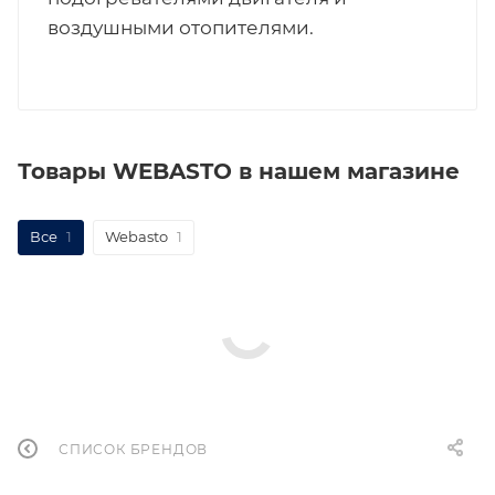
воздушными отопителями.
Товары WEBASTO в нашем магазине
Все
1
Webasto
1
СПИСОК БРЕНДОВ