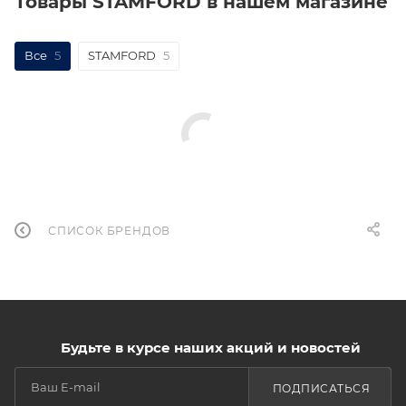
Товары STAMFORD в нашем магазине
Все
5
STAMFORD
5
СПИСОК БРЕНДОВ
Будьте в курсе наших акций и новостей
ПОДПИСАТЬСЯ