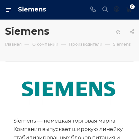
0
Siemens
Siemens
—
—
—
Главная
О компании
Производители
Siemens
Siemens — немецкая торговая марка.
Компания выпускает широкую линейку
стабилизированных блоков питания и