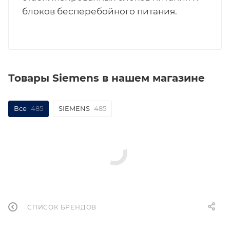
блоков бесперебойного питания.
Товары Siemens в нашем магазине
Все
485
SIEMENS
485
СПИСОК БРЕНДОВ