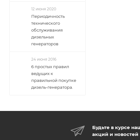
12 июня 2020
Периодичность
технического
обслуживания
дизельных
генераторов
24 июня 2016
6 простых правил
ведущих к
правильной покупке
дизель-генератора.
Будьте в курсе на
акций и новостей