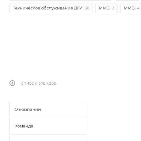
Техническое обслуживание ДГУ
36
ММЗ
3
ММЗ
4
СПИСОК БРЕНДОВ
О компании
Команда