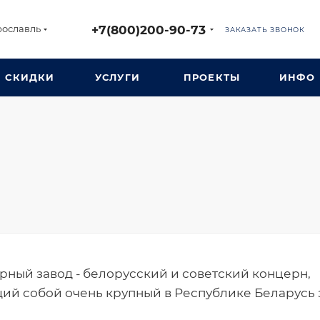
+7(800)200-90-73
рославль
ЗАКАЗАТЬ ЗВОНОК
СКИДКИ
УСЛУГИ
ПРОЕКТЫ
ИНФО
ный завод - белорусский и советский концерн,
й собой очень крупный в Республике Беларусь 