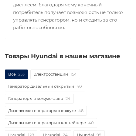
дисплеем, благодаря чему конечный
потребитель получает возможность не только
управлять генератором, но и следить за его
работоспособностью.
Товары Hyundai в нашем магазине
Все
253
Электростанции
154
Генератор дизельный открытый
40
Генераторы в кожухе с авр
24
Дизельные генераторы в кожухе
48
Дизельные генераторы в контейнере
40
Hyundai
128
Hyundai
24
Hyundai
99