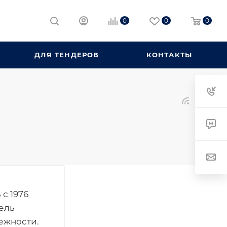
0
0
0
ДЛЯ ТЕНДЕРОВ
КОНТАКТЫ
с 1976
ель
ежности.