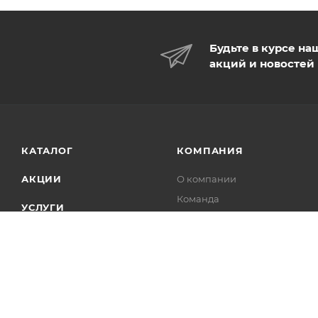
Будьте в курсе на
акций и новостей
КАТАЛОГ
КОМПАНИЯ
АКЦИИ
О компании
Команда
УСЛУГИ
Реквизиты
ПРОЕКТЫ
Новости
Статьи
Партнеры
Производители
Отзывы