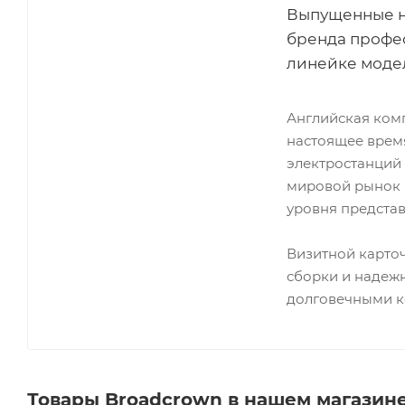
Выпущенные н
бренда профе
линейке моде
Английская комп
настоящее врем
электростанций
мировой рынок 
уровня предста
Визитной карто
сборки и надеж
долговечными 
Товары Broadcrown в нашем магазин