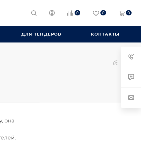
0
0
0
ДЛЯ ТЕНДЕРОВ
КОНТАКТЫ
у, она
телей.