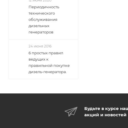
12 июня 2020
Периодичность
технического
обслуживания
дизельных
генераторов
24 июня 2016
6 простых правил
ведущих к
правильной покупке
дизель-генератора.
Будьте в курсе на
акций и новостей