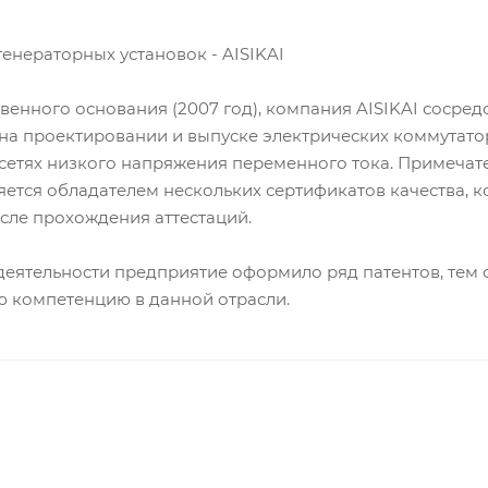
енераторных установок - AISIKAI
венного основания (2007 год), компания AISIKAI сосред
 на проектировании и выпуске электрических коммутато
сетях низкого напряжения переменного тока. Примечате
ется обладателем нескольких сертификатов качества, 
сле прохождения аттестаций.
деятельности предприятие оформило ряд патентов, тем
ю компетенцию в данной отрасли.