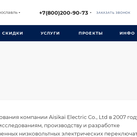
+7(800)200-90-73
рославль
ЗАКАЗАТЬ ЗВОНОК
СКИДКИ
УСЛУГИ
ПРОЕКТЫ
ИНФО
вания компании Aisikai Electric Co., Ltd в 2007 год
исследованиям, производству и разработке
венных низковольтных электрических переключа