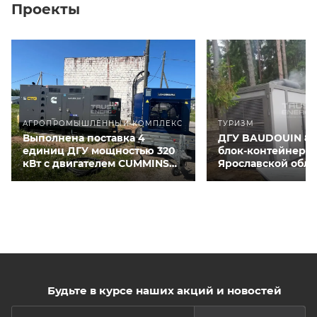
Проекты
АГРОПРОМЫШЛЕННЫЙ КОМПЛЕКС
ТУРИЗМ
Выполнена поставка 4
ДГУ BAUDOUIN 80
единиц ДГУ мощностью 320
блок-контейнере 
кВт с двигателем CUMMINS
Ярославской обла
QSNT-G3 для курятников
Будьте в курсе наших акций и новостей