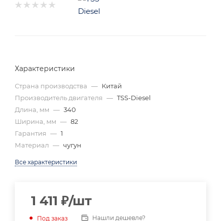
Характеристики
Страна производства
—
Китай
Производитель двигателя
—
TSS-Diesel
Длина, мм
—
340
Ширина, мм
—
82
Гарантия
—
1
Материал
—
чугун
Все характеристики
1 411
₽
/шт
Нашли дешевле?
Под заказ