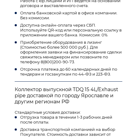
Работа с юр.лицами и ИП ведется на основании
договора и выставленного счета.
Оплата банковской картой в офисе компании.
Без комиссии.
Доступна онлайн-оплата через СБП.
Используйте QR-код или персональную ссылку в
приложении вашего банка. Комиссия: 0%
Приобретение оборудования в лизинг
(Стоимостью более 500 000 руб.). Для
оформления заявки на финансирование сделки
свяжитесь менеджером или позвоните по
телефону 8(800)200-90-73.
Отсрочка платежа до 60 календарных дней по
тендерам и госзакупкам по 44-ФЗ и 223-ФЗ.
Коллектор выпускной TDQ 15 4L/Exhaust
pipe доставкой по городу Ярославле и
другим регионам РФ
Стандартные условия доставки:
Отгрузка товара в течении 1-3 рабочих дней
после оплаты.
Доставка транспортной компанией на выбор
Покупателя. Стоимость доставки зависит от