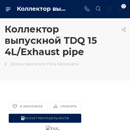
0
Коллектор выпускной TDQ 15 4L/Exhaust pipe в Ярославле - TRUSTENERGO
Коллектор
выпускной TDQ 15
4L/Exhaust pipe
Детали двигателя TSS в Ярославле
В ИЗБРАННОЕ
СРАВНИТЬ
РАСЧЕТ РЕНТАБЕЛЬНОСТИ