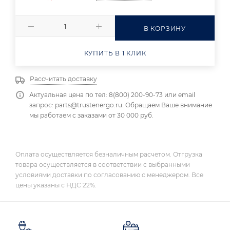
В КОРЗИНУ
КУПИТЬ В 1 КЛИК
Рассчитать доставку
Актуальная цена по тел: 8(800) 200-90-73 или email
запрос: parts@trustenergo.ru. Обращаем Ваше внимание
мы работаем с заказами от 30 000 руб.
Оплата осуществляется безналичным расчетом. Отгрузка
товара осуществляется в соответствии с выбранными
условиями доставки по согласованию с менеджером. Все
цены указаны с НДС 22%.