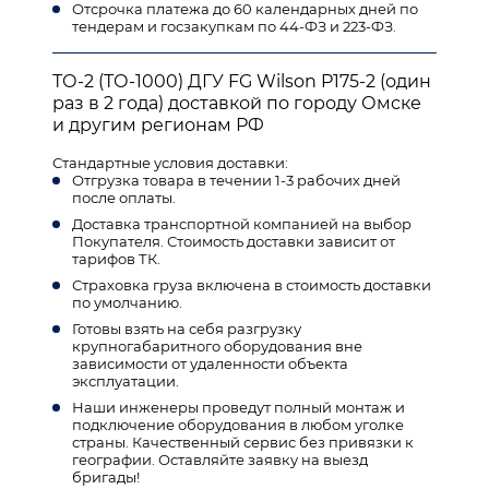
Отсрочка платежа до 60 календарных дней по
тендерам и госзакупкам по 44-ФЗ и 223-ФЗ.
ТО-2 (ТО-1000) ДГУ FG Wilson P175-2 (один
раз в 2 года) доставкой по городу Омске
и другим регионам РФ
Стандартные условия доставки:
Отгрузка товара в течении 1-3 рабочих дней
после оплаты.
Доставка транспортной компанией на выбор
Покупателя. Стоимость доставки зависит от
тарифов ТК.
Страховка груза включена в стоимость доставки
по умолчанию.
Готовы взять на себя разгрузку
крупногабаритного оборудования вне
зависимости от удаленности объекта
эксплуатации.
Наши инженеры проведут полный монтаж и
подключение оборудования в любом уголке
страны. Качественный сервис без привязки к
географии. Оставляйте заявку на выезд
бригады!