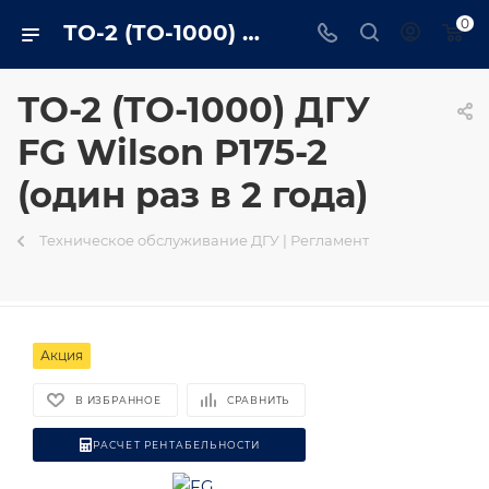
0
ТО-2 (ТО-1000) ДГУ FG Wilson P175-2 (один раз в 2 года) в Ярославле - trustenergo.ru
ТО-2 (ТО-1000) ДГУ
FG Wilson P175-2
(один раз в 2 года)
Техническое обслуживание ДГУ | Регламент
Акция
В ИЗБРАННОЕ
СРАВНИТЬ
РАСЧЕТ РЕНТАБЕЛЬНОСТИ