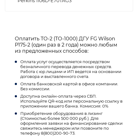
Perkins 1106D-E70TAG3
Оплатить ТО-2 (ТО-1000) ДГУ FG Wilson
P175-2 (один раз в 2 года) можно любым
из предложенных способов:
Оплата услуг осуществляется посредством
безналичного перевода денежных средств.
Работа с юр.лицами и ИП ведется на основании
договора и выставленного счета.
Оплата банковской картой в офисе компании.
Без комиссии.
Доступна онлайн-оплата через СБП.
Используйте QR-код или персональную ссылку в
приложении вашего банка. Комиссия: 0%
Приобретение оборудования в лизинг
(Стоимостью более 500 000 руб.). Для
оформления заявки на финансирование сделки
свяжитесь менеджером или позвоните по
телефону 8(800)200-90-73.