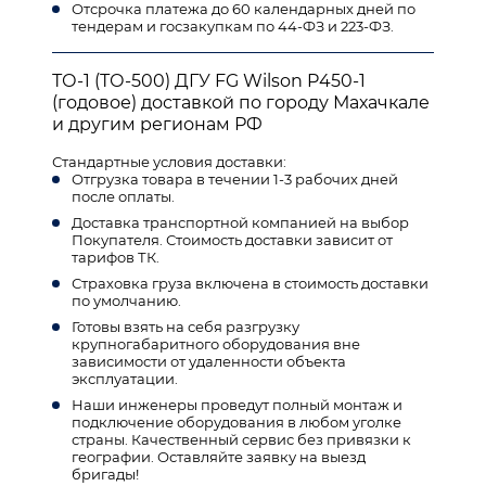
Отсрочка платежа до 60 календарных дней по
тендерам и госзакупкам по 44-ФЗ и 223-ФЗ.
ТО-1 (ТО-500) ДГУ FG Wilson P450-1
(годовое) доставкой по городу Махачкале
и другим регионам РФ
Стандартные условия доставки:
Отгрузка товара в течении 1-3 рабочих дней
после оплаты.
Доставка транспортной компанией на выбор
Покупателя. Стоимость доставки зависит от
тарифов ТК.
Страховка груза включена в стоимость доставки
по умолчанию.
Готовы взять на себя разгрузку
крупногабаритного оборудования вне
зависимости от удаленности объекта
эксплуатации.
Наши инженеры проведут полный монтаж и
подключение оборудования в любом уголке
страны. Качественный сервис без привязки к
географии. Оставляйте заявку на выезд
бригады!