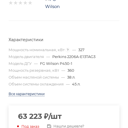
Характеристики
Мощность номинальная, кВт
—
327
?
Модель двигателя
—
Perkins 2206A-E13TAG3
Модель ДГУ
—
FG Wilson P450-1
Мощность резервная, кВт
—
360
Объем масляной системы
—
38 л.
Объем системы охлаждения
—
45 л.
Все характеристики
63 223
₽
/шт
Нашли дешевле?
Под заказ