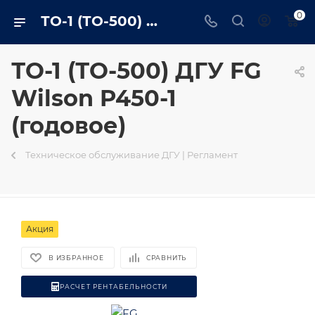
0
ТО-1 (ТО-500) ДГУ FG Wilson P450-1 (годовое) в Ярославле - trustenergo.ru
ТО-1 (ТО-500) ДГУ FG
Wilson P450-1
(годовое)
Техническое обслуживание ДГУ | Регламент
Акция
В ИЗБРАННОЕ
СРАВНИТЬ
РАСЧЕТ РЕНТАБЕЛЬНОСТИ