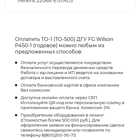
Perkins 2206A-E13TAG3
Оплатить ТО-1 (ТО-500) ДГУ FG Wilson
P450-1 (годовое) можно любым из
предложенных способов:
Оплата услуг осуществляется посредством
безналичного перевода денежных средств.
Работа с юр.лицами и ИП ведется на основании
договора и выставленного счета.
Оплата банковской картой в офисе компании.
Без комиссии.
Доступна онлайн-оплата через СБП.
Используйте QR-код или персональную ссылку в
приложении вашего банка. Комиссия: 0%
Приобретение оборудования в лизинг
(Стоимостью более 500 000 руб.). Для
оформления заявки на финансирование сделки
свяжитесь менеджером или позвоните по
телефону 8(800)200-90-73.