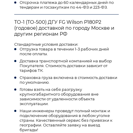
Отсрочка платежа до 60 календарных дней по
тендерам и госзакупкам по 44-ФЗ и 223-ФЗ.
ТО-1 (ТО-500) ДГУ FG Wilson P180P2
(годовое) доставкой по городу Москве и
другим регионам РФ
Стандартные условия доставки:
Отгрузка товара в течении 1-3 рабочих дней
после оплаты.
Доставка транспортной компанией на выбор
Покупателя. Стоимость доставки зависит от
тарифов ТК.
Страховка груза включена в стоимость доставки
по умолчанию.
Готовы взять на себя разгрузку
крупногабаритного оборудования вне
зависимости от удаленности объекта
эксплуатации.
Наши инженеры проведут полный монтаж и
подключение оборудования в любом уголке
страны. Качественный сервис без привязки к
географии. Оставляйте заявку на выезд
бригады!