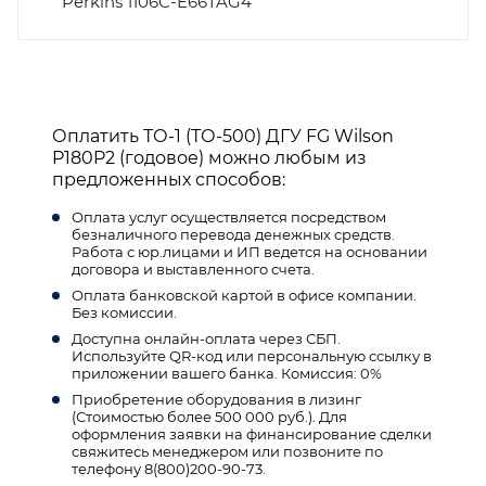
Perkins 1106C-E66TAG4
Оплатить ТО-1 (ТО-500) ДГУ FG Wilson
P180P2 (годовое) можно любым из
предложенных способов:
Оплата услуг осуществляется посредством
безналичного перевода денежных средств.
Работа с юр.лицами и ИП ведется на основании
договора и выставленного счета.
Оплата банковской картой в офисе компании.
Без комиссии.
Доступна онлайн-оплата через СБП.
Используйте QR-код или персональную ссылку в
приложении вашего банка. Комиссия: 0%
Приобретение оборудования в лизинг
(Стоимостью более 500 000 руб.). Для
оформления заявки на финансирование сделки
свяжитесь менеджером или позвоните по
телефону 8(800)200-90-73.