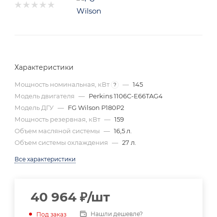
Характеристики
Мощность номинальная, кВт
—
145
?
Модель двигателя
—
Perkins 1106C-E66TAG4
Модель ДГУ
—
FG Wilson P180P2
Мощность резервная, кВт
—
159
Объем масляной системы
—
16,5 л.
Объем системы охлаждения
—
27 л.
Все характеристики
40 964
₽
/шт
Нашли дешевле?
Под заказ