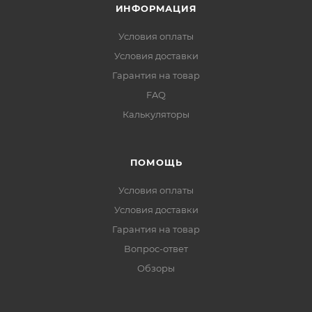
ИНФОРМАЦИЯ
Условия оплаты
Условия доставки
Гарантия на товар
FAQ
Калькуляторы
ПОМОЩЬ
Условия оплаты
Условия доставки
Гарантия на товар
Вопрос-ответ
Обзоры