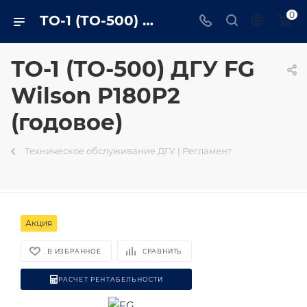
0
ТО-1 (ТО-500) ДГУ FG Wilson P180P2 (годовое) в Ярославле - trustenergo.ru
ТО-1 (ТО-500) ДГУ FG
Wilson P180P2
(годовое)
Техническое обслуживание ДГУ | Регламент
Акция
В ИЗБРАННОЕ
СРАВНИТЬ
РАСЧЕТ РЕНТАБЕЛЬНОСТИ