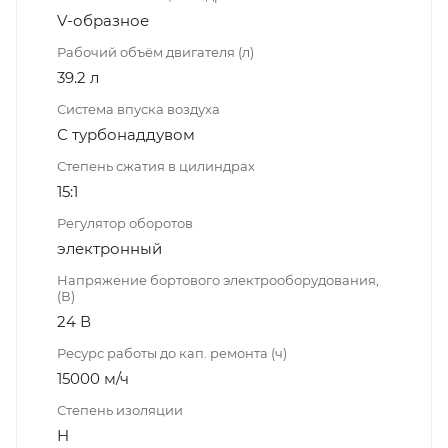
V-образное
Рабочий объём двигателя (л)
39.2 л
Система впуска воздуха
С турбонаддувом
Степень сжатия в цилиндрах
15:1
Регулятор оборотов
электронный
Напряжение бортового электрооборудования,
(В)
24 В
Ресурс работы до кап. ремонта (ч)
15000 м/ч
Степень изоляции
H