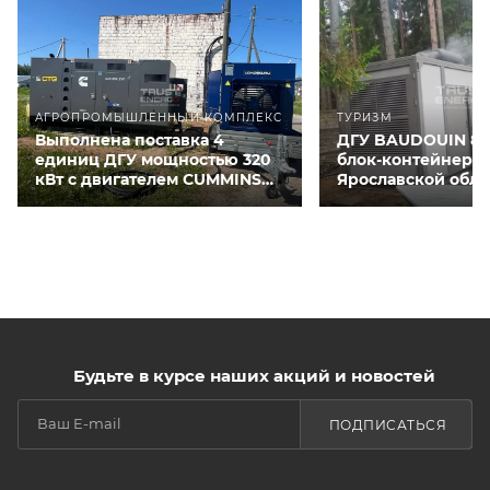
АГРОПРОМЫШЛЕННЫЙ КОМПЛЕКС
ТУРИЗМ
Выполнена поставка 4
ДГУ BAUDOUIN 80
единиц ДГУ мощностью 320
блок-контейнере 
кВт с двигателем CUMMINS
Ярославской обла
QSNT-G3 для курятников
Будьте в курсе наших акций и новостей
ПОДПИСАТЬСЯ