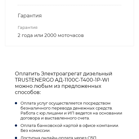
Гарантия
Гарантия
2 года или 2000 моточасов
Оплатить Электроагрегат дизельный
TRUSTENERGO АД-1100С-T400-1Р-WI
можно любым из предложенных
способов:
Оплата услуг осуществляется посредством
безналичного перевода денежных средств.
Работа с юр.лицами и ИП ведется на основании
договора и выставленного счета.
Оплата банковской картой в офисе компании.
Без комиссии.
Доступна онлайн-оплата через СБП.