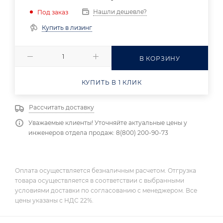
Нашли дешевле?
Под заказ
Купить в лизинг
В КОРЗИНУ
КУПИТЬ В 1 КЛИК
Рассчитать доставку
Уважаемые клиенты! Уточняйте актуальные цены у
инженеров отдела продаж: 8(800) 200-90-73
Оплата осуществляется безналичным расчетом. Отгрузка
товара осуществляется в соответствии с выбранными
условиями доставки по согласованию с менеджером. Все
цены указаны с НДС 22%.