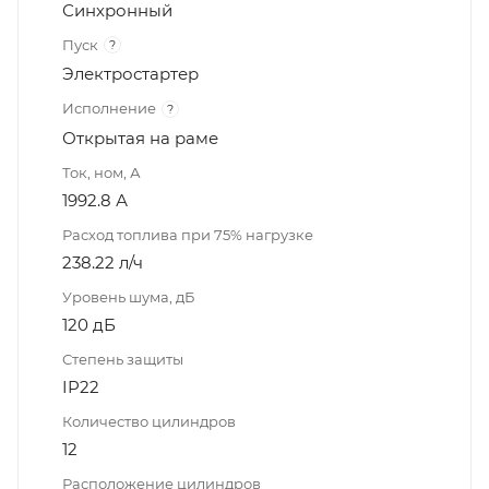
Синхронный
Пуск
?
Электростартер
Исполнение
?
Открытая на раме
Ток, ном, А
1992.8 А
Расход топлива при 75% нагрузке
238.22 л/ч
Уровень шума, дБ
120 дБ
Степень защиты
IP22
Количество цилиндров
12
Расположение цилиндров