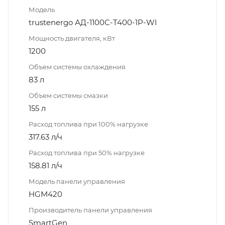
Модель
trustenergo АД-1100С-T400-1Р-WI
Мощность двигателя, кВт
1200
Объем системы охлаждения
83 л
Объем системы смазки
155 л
Расход топлива при 100% нагрузке
317.63 л/ч
Расход топлива при 50% нагрузке
158.81 л/ч
Модель панели управления
HGM420
Производитель панели управления
SmartGen