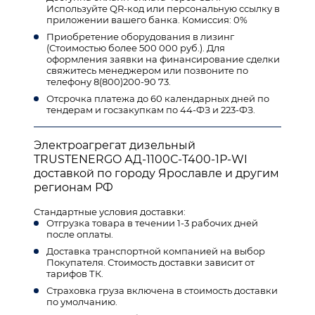
Используйте QR-код или персональную ссылку в
приложении вашего банка. Комиссия: 0%
Приобретение оборудования в лизинг
(Стоимостью более 500 000 руб.). Для
оформления заявки на финансирование сделки
свяжитесь менеджером или позвоните по
телефону 8(800)200-90 73.
Отсрочка платежа до 60 календарных дней по
тендерам и госзакупкам по 44-ФЗ и 223-ФЗ.
Электроагрегат дизельный
TRUSTENERGO АД-1100С-T400-1Р-WI
доставкой по городу Ярославле и другим
регионам РФ
Стандартные условия доставки:
Отгрузка товара в течении 1-3 рабочих дней
после оплаты.
Доставка транспортной компанией на выбор
Покупателя. Стоимость доставки зависит от
тарифов ТК.
Страховка груза включена в стоимость доставки
по умолчанию.