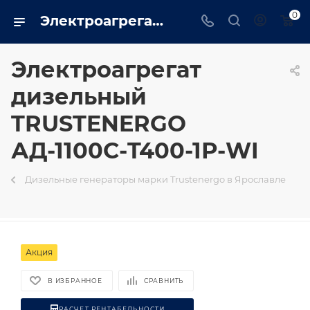
0
Электроагрегат дизельный TRUSTENERGO АД-1100С-T400-1Р-WI на базе двигателя Weichai - купить в Ярославле генератор 1100 квт в интернет магазине - trustenergo.ru
Электроагрегат
дизельный
TRUSTENERGO
АД-1100С-T400-1Р-WI
Дизельные генераторы марки Trustenergo в Ярославле
Акция
В ИЗБРАННОЕ
СРАВНИТЬ
РАСЧЕТ РЕНТАБЕЛЬНОСТИ