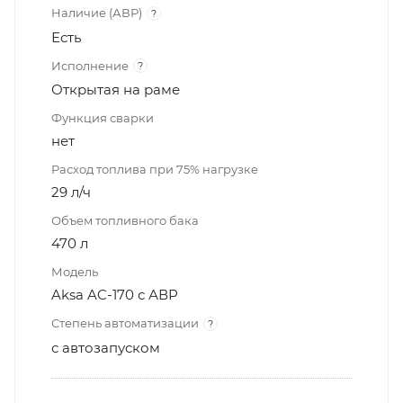
Наличие (АВР)
?
Есть
Исполнение
?
Открытая на раме
Функция сварки
нет
Расход топлива при 75% нагрузке
29 л/ч
Объем топливного бака
470 л
Модель
Aksa AC-170 с АВР
Степень автоматизации
?
с автозапуском