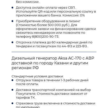
Без комиссии.
Доступна онлайн-оплата через СБП.
Используйте QR-код или персональную ссылку в
приложении вашего банка. Комиссия: 0%
Приобретение оборудования в лизинг
(Стоимостью более 500 000 руб.). Для
оформления заявки на финансирование сделки
свяжитесь менеджером или позвоните по
телефону 8(800)200-90-73.
Отсрочка платежа до 60 календарных дней по
тендерам и госзакупкам по 44-ФЗ и 223-ФЗ.
Дизельный генератор Aksa AC-170 с АВР
доставкой по городу Казани и другим
регионам РФ
Стандартные условия доставки:
Отгрузка товара в течении 1-3 рабочих дней
после оплаты.
Доставка транспортной компанией на выбор
Покупателя. Стоимость доставки зависит от
тарифов ТК.
Страховка груза включена в стоимость доставки
по умолчанию.