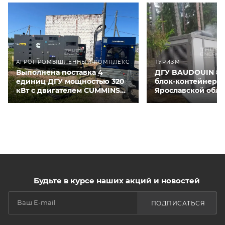
АГРОПРОМЫШЛЕННЫЙ КОМПЛЕКС
ТУРИЗМ
Выполнена поставка 4
ДГУ BAUDOUIN 80
единиц ДГУ мощностью 320
блок-контейнере 
кВт с двигателем CUMMINS
Ярославской обла
QSNT-G3 для курятников
Будьте в курсе наших акций и новостей
ПОДПИСАТЬСЯ