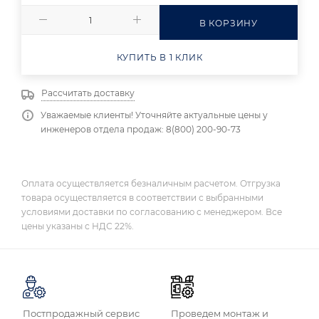
В КОРЗИНУ
КУПИТЬ В 1 КЛИК
Рассчитать доставку
Уважаемые клиенты! Уточняйте актуальные цены у
инженеров отдела продаж: 8(800) 200-90-73
Оплата осуществляется безналичным расчетом. Отгрузка
товара осуществляется в соответствии с выбранными
условиями доставки по согласованию с менеджером. Все
цены указаны с НДС 22%.
Постпродажный сервис
Проведем монтаж и