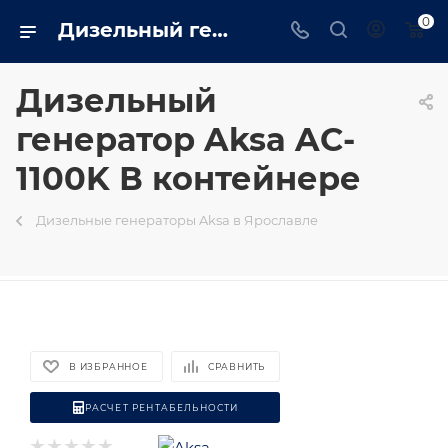
0
Дизельный генератор Aksa AC-1100K В контейнере на базе двигателя Cummins - купить в Ярославле генератор 800 квт в интернет магазине - trustenergo.ru
Дизельный
генератор Aksa AC-
1100K В контейнере
Дизельные генераторы Aksa в Ярославле
В ИЗБРАННОЕ
СРАВНИТЬ
РАСЧЕТ РЕНТАБЕЛЬНОСТИ