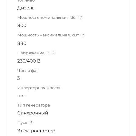
Дизель
Мощность номинальная, кВт
?
800
Мощность максимальная, кВт
?
880
Напряжение, В
?
230/400 B
Число фаз
3
Инверторная модель
нет
Тип генератора
Синхронный
Пуск
?
Электростартер