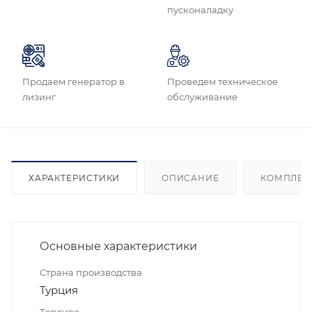
пусконаладку
Продаем генератор в
Проведем техническое
лизинг
обслуживание
ХАРАКТЕРИСТИКИ
ОПИСАНИЕ
КОМПЛЕК
Основные характеристики
Страна производства
Турция
Топливо