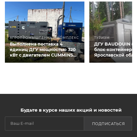
АГРОПРОМЫШЛЕННЫЙ КОМПЛЕКС
ТУРИЗМ
Выполнена поставка 4
ДГУ BAUDOUIN 80
единиц ДГУ мощностью 320
блок-контейнере 
кВт с двигателем CUMMINS
Ярославской обла
QSNT-G3 для курятников
Будьте в курсе наших акций и новостей
ПОДПИСАТЬСЯ