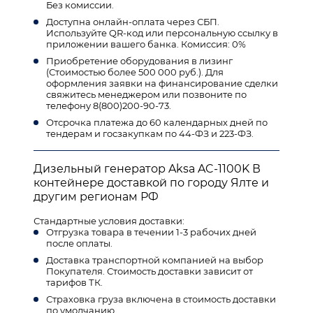
Без комиссии.
Доступна онлайн-оплата через СБП.
Используйте QR-код или персональную ссылку в
приложении вашего банка. Комиссия: 0%
Приобретение оборудования в лизинг
(Стоимостью более 500 000 руб.). Для
оформления заявки на финансирование сделки
свяжитесь менеджером или позвоните по
телефону 8(800)200-90-73.
Отсрочка платежа до 60 календарных дней по
тендерам и госзакупкам по 44-ФЗ и 223-ФЗ.
Дизельный генератор Aksa AC-1100K В
контейнере доставкой по городу Ялте и
другим регионам РФ
Стандартные условия доставки:
Отгрузка товара в течении 1-3 рабочих дней
после оплаты.
Доставка транспортной компанией на выбор
Покупателя. Стоимость доставки зависит от
тарифов ТК.
Страховка груза включена в стоимость доставки
по умолчанию.