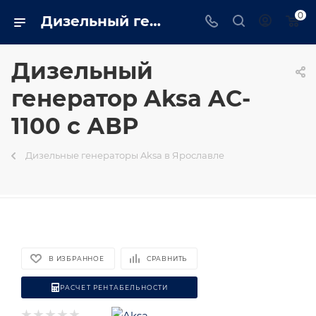
0
Дизельный генератор Aksa AC-1100 с АВР на базе двигателя Cummins - купить в Ярославле генератор 800 квт в интернет магазине - trustenergo.ru
Дизельный
генератор Aksa AC-
1100 с АВР
Дизельные генераторы Aksa в Ярославле
В ИЗБРАННОЕ
СРАВНИТЬ
РАСЧЕТ РЕНТАБЕЛЬНОСТИ