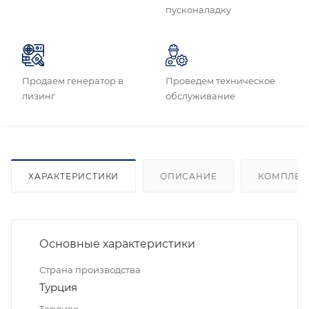
пусконаладку
Продаем генератор в
Проведем техническое
лизинг
обслуживание
ХАРАКТЕРИСТИКИ
ОПИСАНИЕ
КОМПЛЕК
Основные характеристики
Страна производства
Турция
Топливо