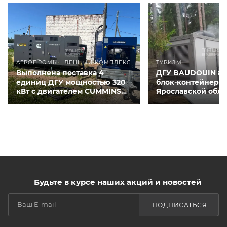
АГРОПРОМЫШЛЕННЫЙ КОМПЛЕКС
ТУРИЗМ
Выполнена поставка 4
ДГУ BAUDOUIN 80
единиц ДГУ мощностью 320
блок-контейнере 
кВт с двигателем CUMMINS
Ярославской обла
QSNT-G3 для курятников
Будьте в курсе наших акций и новостей
ПОДПИСАТЬСЯ