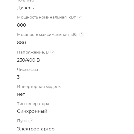
Дизель
Мощность номинальная, кВт
?
800
Мощность максимальная, кВт
?
880
Напряжение, В
?
230/400 B
Число фаз
3
Инверторная модель
нет
Тип генератора
Синхронный
Пуск
?
Электростартер