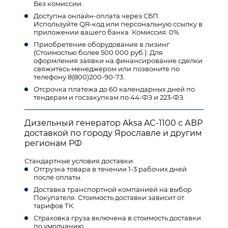
Без комиссии.
Доступна онлайн-оплата через СБП.
Используйте QR-код или персональную ссылку в
приложении вашего банка. Комиссия: 0%
Приобретение оборудования в лизинг
(Стоимостью более 500 000 руб.). Для
оформления заявки на финансирование сделки
свяжитесь менеджером или позвоните по
телефону 8(800)200-90-73.
Отсрочка платежа до 60 календарных дней по
тендерам и госзакупкам по 44-ФЗ и 223-ФЗ.
Дизельный генератор Aksa AC-1100 с АВР
доставкой по городу Ярославле и другим
регионам РФ
Стандартные условия доставки:
Отгрузка товара в течении 1-3 рабочих дней
после оплаты.
Доставка транспортной компанией на выбор
Покупателя. Стоимость доставки зависит от
тарифов ТК.
Страховка груза включена в стоимость доставки
по умолчанию.