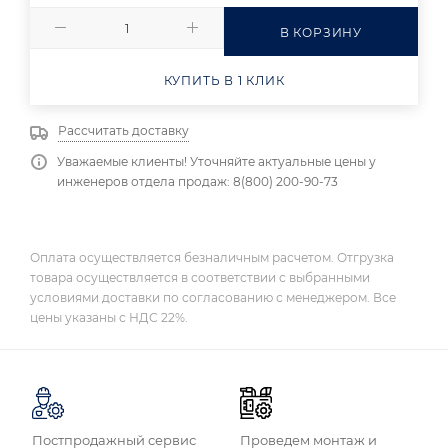
В КОРЗИНУ
КУПИТЬ В 1 КЛИК
Рассчитать доставку
Уважаемые клиенты! Уточняйте актуальные цены у
инженеров отдела продаж: 8(800) 200-90-73
Оплата осуществляется безналичным расчетом. Отгрузка
товара осуществляется в соответствии с выбранными
условиями доставки по согласованию с менеджером. Все
цены указаны с НДС 22%.
Постпродажный сервис
Проведем монтаж и