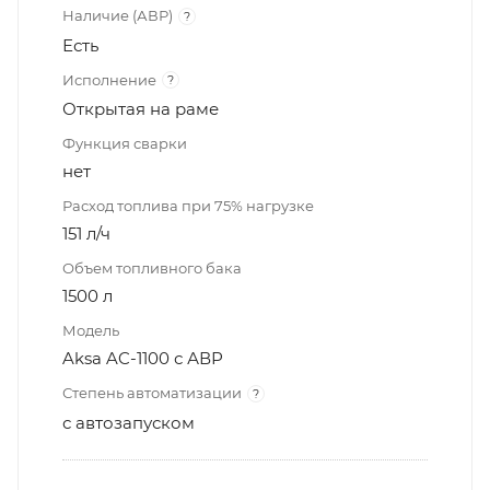
Наличие (АВР)
?
Есть
Исполнение
?
Открытая на раме
Функция сварки
нет
Расход топлива при 75% нагрузке
151 л/ч
Объем топливного бака
1500 л
Модель
Aksa AC-1100 с АВР
Степень автоматизации
?
с автозапуском