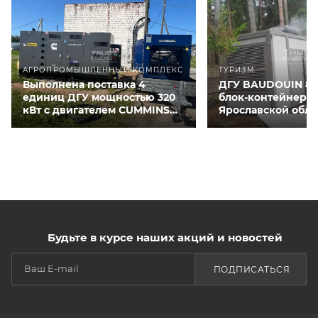
АГРОПРОМЫШЛЕННЫЙ КОМПЛЕКС
ТУРИЗМ
Выполнена поставка 4
ДГУ BAUDOUIN 80
единиц ДГУ мощностью 320
блок-контейнере 
кВт с двигателем CUMMINS
Ярославской обла
QSNT-G3 для курятников
Будьте в курсе наших акций и новостей
ПОДПИСАТЬСЯ