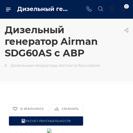
0
Дизельный генератор Airman SDG60AS с АВР на базе двигателя Isuzu - купить в Ярославле генератор 40 квт в интернет магазине - trustenergo.ru
Дизельный
генератор Airman
SDG60AS с АВР
Дизельные генераторы Airman в Ярославле
В ИЗБРАННОЕ
СРАВНИТЬ
РАСЧЕТ РЕНТАБЕЛЬНОСТИ