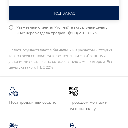
ПОД ЗАКАЗ
Уважаемые клиенты! Уточняйте актуальные цены у
инженеров отдела продаж: 8(800) 200-90-73
Оплата осуществляется безналичным расчетом. Отгрузка
товара осуществляется в соответствии с выбранными
условиями доставки по согласованию с менеджером. Все
цены указаны с НДС 22%.
Постпродажный сервис
Проведем монтаж и
пусконаладку