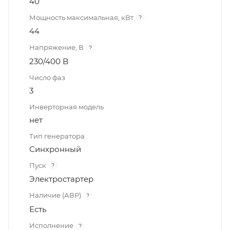
40
Мощность максимальная, кВт
?
44
Напряжение, В
?
230/400 B
Число фаз
3
Инверторная модель
нет
Тип генератора
Синхронный
Пуск
?
Электростартер
Наличие (АВР)
?
Есть
Исполнение
?