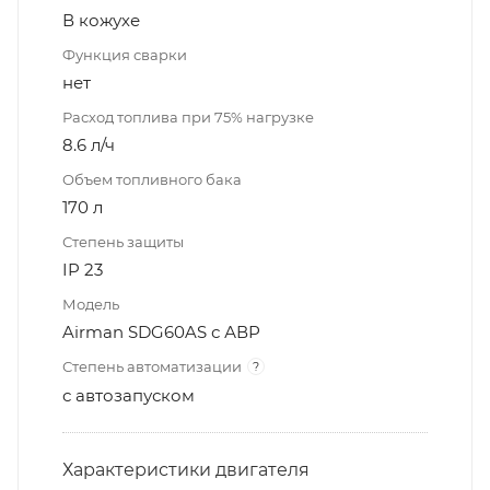
В кожухе
Функция сварки
нет
Расход топлива при 75% нагрузке
8.6 л/ч
Объем топливного бака
170 л
Степень защиты
IP 23
Модель
Airman SDG60AS с АВР
Степень автоматизации
?
с автозапуском
Характеристики двигателя