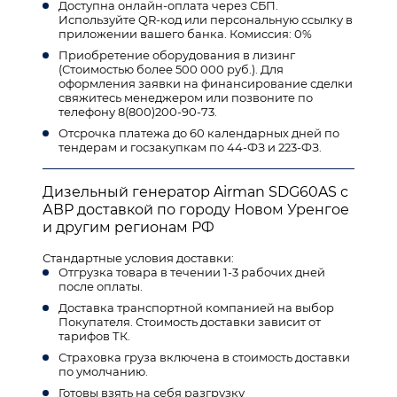
Доступна онлайн-оплата через СБП.
Используйте QR-код или персональную ссылку в
приложении вашего банка. Комиссия: 0%
Приобретение оборудования в лизинг
(Стоимостью более 500 000 руб.). Для
оформления заявки на финансирование сделки
свяжитесь менеджером или позвоните по
телефону 8(800)200-90-73.
Отсрочка платежа до 60 календарных дней по
тендерам и госзакупкам по 44-ФЗ и 223-ФЗ.
Дизельный генератор Airman SDG60AS с
АВР доставкой по городу Новом Уренгое
и другим регионам РФ
Стандартные условия доставки:
Отгрузка товара в течении 1-3 рабочих дней
после оплаты.
Доставка транспортной компанией на выбор
Покупателя. Стоимость доставки зависит от
тарифов ТК.
Страховка груза включена в стоимость доставки
по умолчанию.
Готовы взять на себя разгрузку