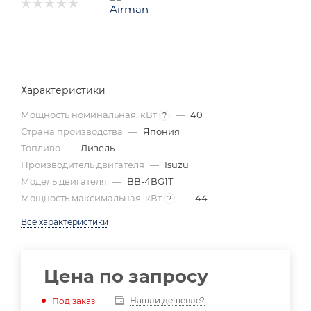
Характеристики
Мощность номинальная, кВт
—
40
?
Страна производства
—
Япония
Топливо
—
Дизель
Производитель двигателя
—
Isuzu
Модель двигателя
—
BB-4BG1T
Мощность максимальная, кВт
—
44
?
Все характеристики
Цена по запросу
Нашли дешевле?
Под заказ