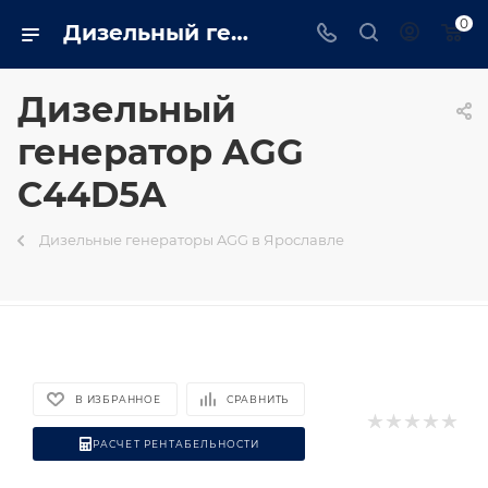
0
Дизельный генератор AGG C44D5A на базе двигателя Cummins - купить в Ярославле генератор 32 квт в интернет магазине - trustenergo.ru
Дизельный
генератор AGG
C44D5A
Дизельные генераторы AGG в Ярославле
В ИЗБРАННОЕ
СРАВНИТЬ
РАСЧЕТ РЕНТАБЕЛЬНОСТИ