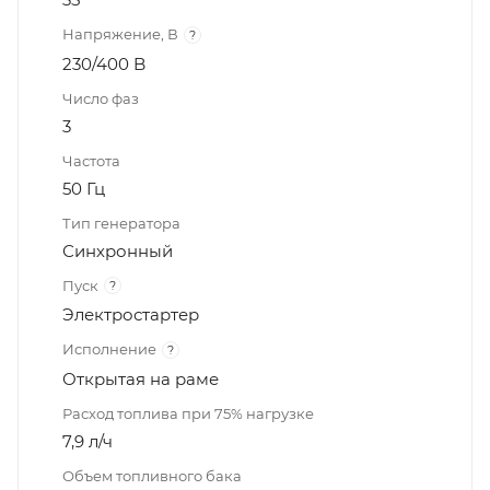
Напряжение, В
?
230/400 B
Число фаз
3
Частота
50 Гц
Тип генератора
Синхронный
Пуск
?
Электростартер
Исполнение
?
Открытая на раме
Расход топлива при 75% нагрузке
7,9 л/ч
Объем топливного бака