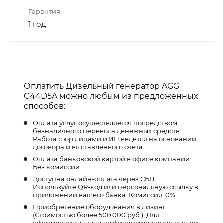
Гарантия
1 год
Оплатить Дизельный генератор AGG
C44D5A можно любым из предложенных
способов:
Оплата услуг осуществляется посредством
безналичного перевода денежных средств.
Работа с юр.лицами и ИП ведется на основании
договора и выставленного счета.
Оплата банковской картой в офисе компании.
Без комиссии.
Доступна онлайн-оплата через СБП.
Используйте QR-код или персональную ссылку в
приложении вашего банка. Комиссия: 0%
Приобретение оборудования в лизинг
(Стоимостью более 500 000 руб.). Для
оформления заявки на финансирование сделки