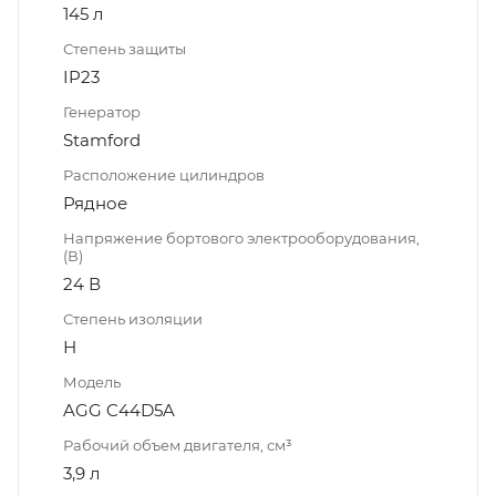
145 л
Степень защиты
IP23
Генератор
Stamford
Расположение цилиндров
Рядное
Напряжение бортового электрооборудования,
(В)
24 В
Степень изоляции
Н
Модель
AGG C44D5A
Рабочий объем двигателя, см³
3,9 л