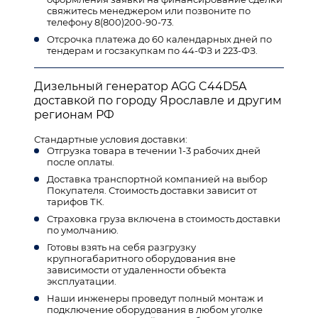
свяжитесь менеджером или позвоните по
телефону 8(800)200-90-73.
Отсрочка платежа до 60 календарных дней по
тендерам и госзакупкам по 44-ФЗ и 223-ФЗ.
Дизельный генератор AGG C44D5A
доставкой по городу Ярославле и другим
регионам РФ
Стандартные условия доставки:
Отгрузка товара в течении 1-3 рабочих дней
после оплаты.
Доставка транспортной компанией на выбор
Покупателя. Стоимость доставки зависит от
тарифов ТК.
Страховка груза включена в стоимость доставки
по умолчанию.
Готовы взять на себя разгрузку
крупногабаритного оборудования вне
зависимости от удаленности объекта
эксплуатации.
Наши инженеры проведут полный монтаж и
подключение оборудования в любом уголке