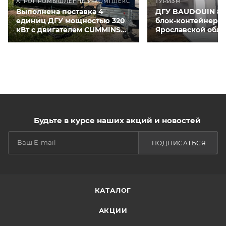
АГРОПРОМЫШЛЕННЫЙ КОМПЛЕКС
ТУРИЗМ
Выполнена поставка 4
ДГУ BAUDOUIN 80
единиц ДГУ мощностью 320
блок-контейнере 
кВт с двигателем CUMMINS
Ярославской обла
QSNT-G3 для курятников
Будьте в курсе наших акций и новостей
ПОДПИСАТЬСЯ
КАТАЛОГ
АКЦИИ