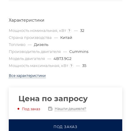
Характеристики
Мощность номинальная, кВт
—
32
?
Страна производства
—
Китай
Топливо
—
Дизель
Производитель двигателя
—
Cummins
Модель двигателя
—
4BT3.9G2
Мощность максимальная, кВт
—
35
?
Все характеристики
Цена по запросу
Нашли дешевле?
Под заказ
ПОД ЗАКАЗ