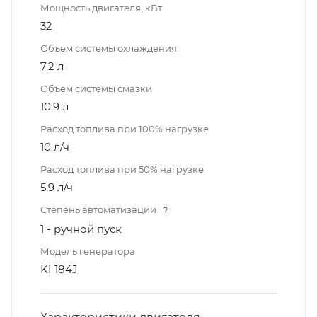
Мощность двигателя, кВт
32
Объем системы охлаждения
7,2 л
Объем системы смазки
10,9 л
Расход топлива при 100% нагрузке
10 л/ч
Расход топлива при 50% нагрузке
5,9 л/ч
Степень автоматизации
?
1 - ручной пуск
Модель генератора
KI 184J