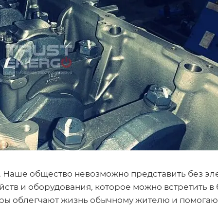
 Наше общество невозможно представить без эле
йств и оборудования, которое можно встретить в 
оры облегчают жизнь обычному жителю и помогаю