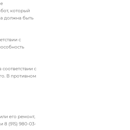
ие
бот, который
ка должна быть
етствии с
пособность
 соответствии с
го. В противном
ли его ремонт,
 8 (915) 980-03-