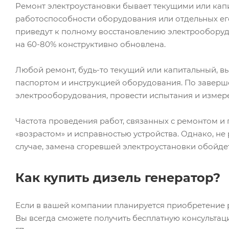
Ремонт электроустановки бывает текущими или кап
работоспособности оборудования или отдельных ег
приведут к полному восстановлению электрооборуд
на 60-80% конструктивно обновлена.
Любой ремонт, будь-то текущий или капитальный, вы
паспортом и инструкцией оборудования. По завер
электрооборудования, провести испытания и измер
Частота проведения работ, связанных с ремонтом и
«возрастом» и исправностью устройства. Однако, н
случае, замена сгоревшей электроустановки обойдет
Как купить дизель генератор?
Если в вашей компании планируется приобретение р
Вы всегда сможете получить бесплатную консультацию