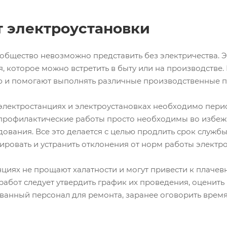
 электроустановки
общество невозможно представить без электричества. Э
, которое можно встретить в быту или на производстве. 
 и помогают выполнять различные производственные п
а электростанциях и электроустановках необходимо пер
 профилактические работы просто необходимы во избе
ования. Все это делается с целью продлить срок служб
тировать и устранить отклонения от норм работы электр
циях не прощают халатности и могут привести к плаче
работ следует утвердить график их проведения, оценит
анный персонал для ремонта, заранее оговорить врем