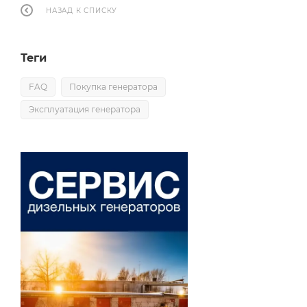
НАЗАД К СПИСКУ
Теги
FAQ
Покупка генератора
Эксплуатация генератора