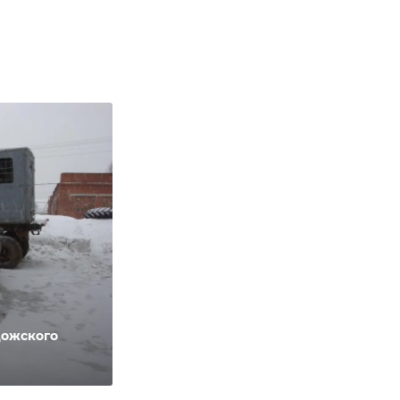
дожского