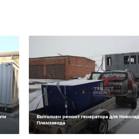
ати
Выполнен ремонт генератора для Новола
Племзавода