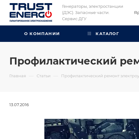
Генераторы, электростанции
(ДЭС). Запасные части.
Я
Сервис ДГУ
О КОМПАНИИ
КАТАЛОГ
Профилактический рем
—
—
Главная
Статьи
Профилактический ремонт электро
13.07.2016